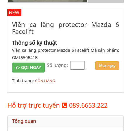
NEW
Viền ca lăng protector Mazda 6
Facelift
Thông số kỹ thuật
Viền ca lăng protector Mazda 6 Facelift Mã sản phẩm:
GML550B41B
Số lượng:
Mua ngay
GỌI NGAY
Tình trạng:
CÒN HÀNG.
Hỗ trợ trực tuyến
089.6653.222
Tổng quan