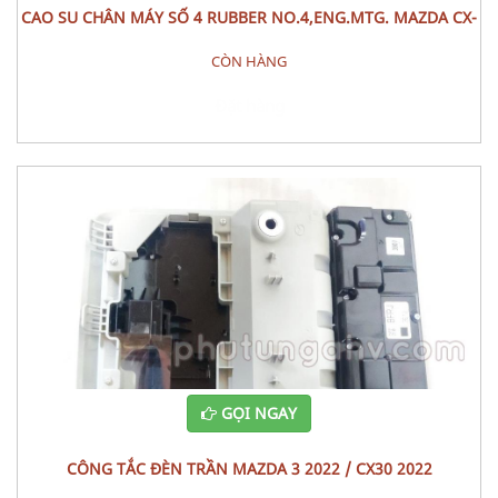
CAO SU CHÂN MÁY SỐ 4 RUBBER NO.4,ENG.MTG. MAZDA CX-
9
CÒN HÀNG
Đặt hàng
GỌI NGAY
CÔNG TẮC ĐÈN TRẦN MAZDA 3 2022 / CX30 2022