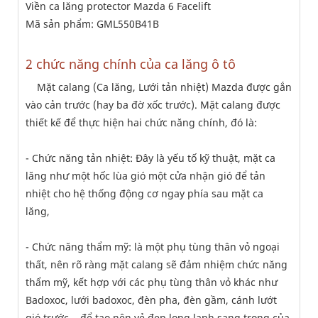
Viền ca lăng protector Mazda 6 Facelift
Mã sản phẩm: GML550B41B
2 chức năng chính của ca lăng ô tô
Mặt calang (Ca lăng, Lưới tản nhiệt) Mazda được gắn
vào cản trước (hay ba đờ xốc trước). Mặt calang được
thiết kế để thực hiện hai chức năng chính, đó là:
- Chức năng tản nhiệt: Đây là yếu tố kỹ thuật, mặt ca
lăng như một hốc lùa gió một cửa nhận gió để tản
nhiệt cho hệ thống động cơ ngay phía sau mặt ca
lăng,
- Chức năng thẩm mỹ: là một phụ tùng thân vỏ ngoại
thất, nên rõ ràng mặt calang sẽ đảm nhiệm chức năng
thẩm mỹ, kết hợp với các phụ tùng thân vỏ khác như
Badoxoc, lưới badoxoc, đèn pha, đèn gầm, cánh lướt
gió trước... để tạo nên vẻ đẹp long lanh sang trong của