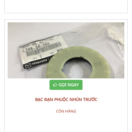
Đặt hàng
GỌI NGAY
BẠC ĐẠN PHUỘC NHÚN TRƯỚC
CÒN HÀNG
Đặt hàng