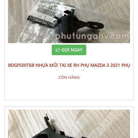
GỌI NGAY
BDGF500T6B NHỰA MŨI TAI XE RH PHỤ MAZDA 3 2021 PHỤ
TÙNG THÂN VỎ
CÒN HÀNG
Đặt hàng