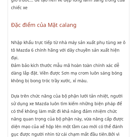
chiếc xe
Đặc điểm của Mặt calang
Nhập khẩu trực tiếp từ nhà máy sản xuất phụ tùng xe ô
tô Mazda 6 chính hãng với dây chuyền sản xuất hiện
đại.
Đảm bảo kích thước mẫu mã hoàn toàn chính xác dễ
dàng lắp đặt. Viền được Sơn mạ crom luôn sáng bóng
không bị bong tróc trầy xước, xỉ màu.
Dựa trên chức năng của bộ phận lưới tản nhiệt, người
sử dụng xe Mazda luôn tìm kiếm những biện pháp để
có thể không làm mất đi khả năng đảm nhiệm chức
năng quan trọng của bộ phận này, vừa nâng cấp được
diện mạo của xế hộp lên một tầm cao mới có thể đánh
gục được người nhìn từ cái chạm mắt đầu tiên.Bởi vì