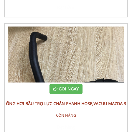
Đặt hàng
GỌI NGAY
ỐNG HƠI BẦU TRỢ LỰC CHÂN PHANH HOSE,VACUU MAZDA 3
CÒN HÀNG
Đặt hàng