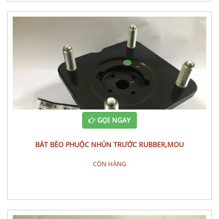
GỌI NGAY
BÁT BÈO PHUỘC NHÚN TRƯỚC RUBBER,MOU
CÒN HÀNG
Đặt hàng