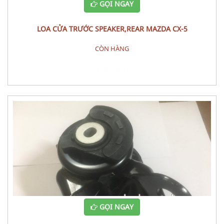
GỌI NGAY
LOA CỬA TRƯỚC SPEAKER,REAR MAZDA CX-5
CÒN HÀNG
Đặt hàng
GỌI NGAY