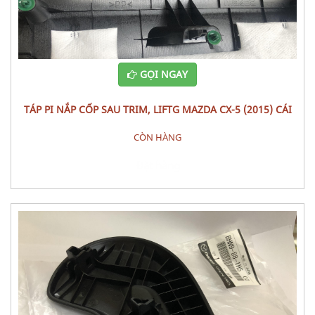
GỌI NGAY
TÁP PI NẮP CỐP SAU TRIM, LIFTG MAZDA CX-5 (2015) CÁI
CÒN HÀNG
Đặt hàng