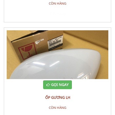
CÒN HÀNG
Đặt hàng
GỌI NGAY
ỐP GƯƠNG LH
CÒN HÀNG