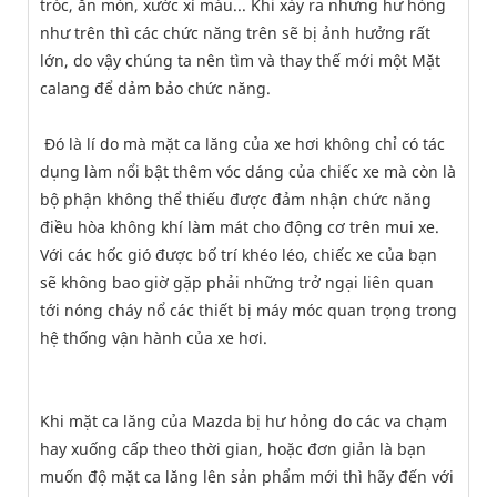
tróc, ăn mòn, xước xỉ màu... Khi xảy ra nhưng hư hỏng
như trên thì các chức năng trên sẽ bị ảnh hưởng rất
lớn, do vậy chúng ta nên tìm và thay thế mới một Mặt
calang để dảm bảo chức năng.
Đó là lí do mà mặt ca lăng của xe hơi không chỉ có tác
dụng làm nổi bật thêm vóc dáng của chiếc xe mà còn là
bộ phận không thể thiếu được đảm nhận chức năng
điều hòa không khí làm mát cho động cơ trên mui xe.
Với các hốc gió được bố trí khéo léo, chiếc xe của bạn
sẽ không bao giờ gặp phải những trở ngại liên quan
tới nóng cháy nổ các thiết bị máy móc quan trọng trong
hệ thống vận hành của xe hơi.
Khi mặt ca lăng của Mazda bị hư hỏng do các va chạm
hay xuống cấp theo thời gian, hoặc đơn giản là bạn
muốn độ mặt ca lăng lên sản phẩm mới thì hãy đến với