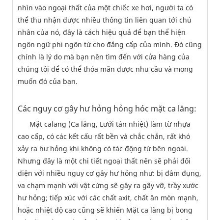
nhìn vào ngoại thất của một chiếc xe hơi, người ta có
thể thu nhận được nhiều thông tin liên quan tới chủ
nhân của nó, đây là cách hiệu quả để bạn thể hiện
ngôn ngữ phi ngôn từ cho đẳng cấp của mình. Đó cũng
chính là lý do mà bạn nên tìm đến với cửa hàng của
chúng tôi để có thể thỏa mãn được nhu cầu và mong
muốn đó của bạn.
Các nguy cơ gây hư hỏng hỏng hóc mặt ca lăng:
Mặt calang (Ca lăng, Lưới tản nhiệt) làm từ nhựa
cao cấp, có các kết cấu rất bền và chắc chắn, rất khó
xảy ra hư hỏng khi không có tác động từ bên ngoài.
Nhưng đây là một chi tiết ngoại thất nên sẽ phải đối
diện với nhiều nguy cơ gây hư hỏng như: bị đâm đụng,
va chạm mạnh với vật cứng sẽ gây ra gãy vỡ, trầy xước
hư hỏng; tiếp xúc với các chất axit, chất ăn mòn mạnh,
hoặc nhiệt độ cao cũng sẽ khiến Mặt ca lăng bị bong