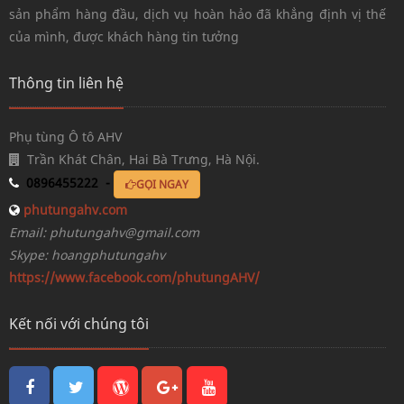
sản phẩm hàng đầu, dịch vụ hoàn hảo đã khẳng định vị thế
của mình, được khách hàng tin tưởng
Thông tin liên hệ
Phụ tùng Ô tô AHV
Trần Khát Chân, Hai Bà Trưng, Hà Nội.
0896455222 -
GỌI NGAY
phutungahv.com
Email: phutungahv@gmail.com
Skype: hoangphutungahv
https://www.facebook.com/phutungAHV/
Kết nối với chúng tôi