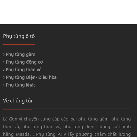
Phụ tùng ô tô
Phụ tùng gầm
Phụ tùng động cơ
Phụ tùng thân vỏ
Phụ tùng Điện- Điều hòa
Phụ tùng khác
Về chúng tôi
Là đơn vị chuyên cung cấp các loại phụ tùng gầm, phụ tùng
thân vỏ, phụ tùng thân vỏ, phụ tùng điện - động cơ chính
hãng Mazda. . Phụ tùng AHV lấy phương châm chất lượng