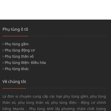
Phụ tùng ô tô
Phụ tùng gầm
Phụ tùng động cơ
Phụ tùng thân vỏ
Phụ tùng Điện- Điều hòa
Phụ tùng khác
Về chúng tôi
Là đơn vị chuyên cung cấp các loại phụ tùng gầm, phụ tùng
thân vỏ, phụ tùng thân vỏ, phụ tùng điện - động cơ chính
hãng Mazda. . Phụ tùng AHV lấy phương châm chất lượng