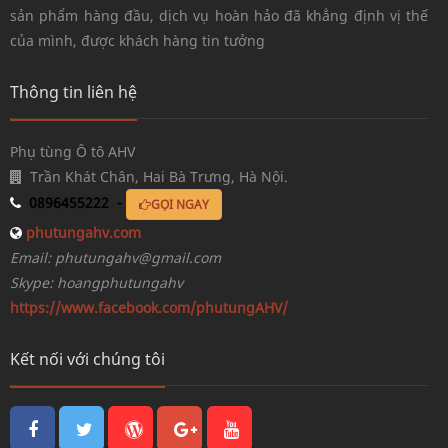
sản phẩm hàng đầu, dịch vụ hoàn hảo đã khẳng định vị thế
của mình, được khách hàng tin tưởng
Thông tin liên hệ
Phụ tùng Ô tô AHV
Trần Khát Chân, Hai Bà Trưng, Hà Nội.
0896455222 -
GỌI NGAY
phutungahv.com
Email: phutungahv@gmail.com
Skype: hoangphutungahv
https://www.facebook.com/phutungAHV/
Kết nối với chúng tôi