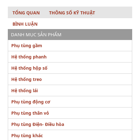
TỔNG QUAN
THÔNG SỐ KỸ THUẬT
BÌNH LUẬN
DANH MỤC SẢN PHẨM
Phụ tùng gầm
Hệ thống phanh
Hệ thống hộp số
Hệ thống treo
Hệ thống lái
Phụ tùng động cơ
Phụ tùng thân vỏ
Phụ tùng Điện- Điều hòa
Phụ tùng khác