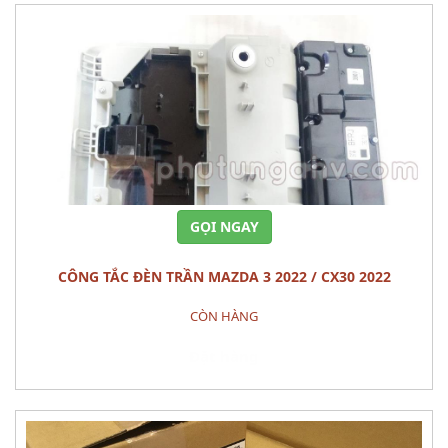
GỌI NGAY
CÔNG TẮC ĐÈN TRẦN MAZDA 3 2022 / CX30 2022
CÒN HÀNG
Đặt hàng