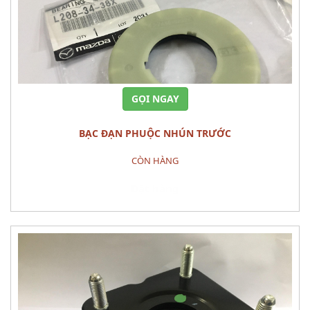
GỌI NGAY
BẠC ĐẠN PHUỘC NHÚN TRƯỚC
CÒN HÀNG
Đặt hàng