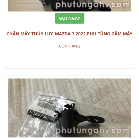
GỌI NGAY
CHÂN MÁY THỦY LỰC MAZDA 3 2022 PHỤ TÙNG GẦM MÁY
CÒN HÀNG
Đặt hàng