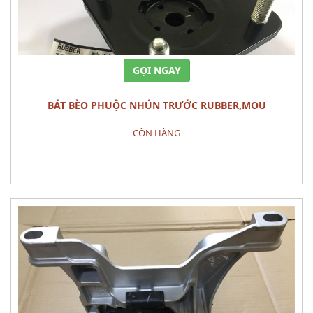
GỌI NGAY
BÁT BÈO PHUỘC NHÚN TRƯỚC RUBBER,MOU
CÒN HÀNG
Đặt hàng