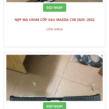
GỌI NGAY
NẸP MẠ CROM CỐP SAU MAZDA CX8 2020 -2022
CÒN HÀNG
Đặt hàng
GỌI NGAY