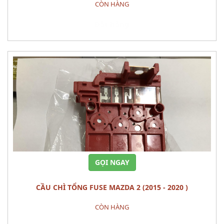
CÒN HÀNG
Đặt hàng
GỌI NGAY
CẦU CHÌ TỔNG FUSE MAZDA 2 (2015 - 2020 )
CÒN HÀNG