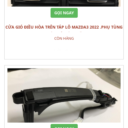
GỌI NGAY
CỬA GIÓ ĐIỀU HÒA TRÊN TÁP LÔ MAZDA3 2022 .PHỤ TÙNG
THÂN VỎ NỘI THẤT
CÒN HÀNG
Đặt hàng