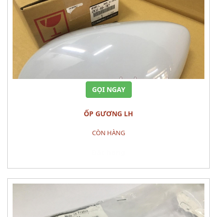
GỌI NGAY
ỐP GƯƠNG LH
CÒN HÀNG
Đặt hàng