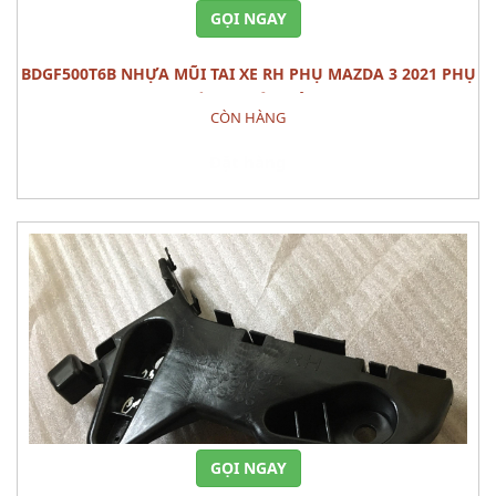
GỌI NGAY
BDGF500T6B NHỰA MŨI TAI XE RH PHỤ MAZDA 3 2021 PHỤ
TÙNG THÂN VỎ
CÒN HÀNG
Đặt hàng
GỌI NGAY