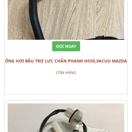
GỌI NGAY
ỐNG HƠI BẦU TRỢ LỰC CHÂN PHANH HOSE,VACUU MAZDA
3
CÒN HÀNG
Đặt hàng