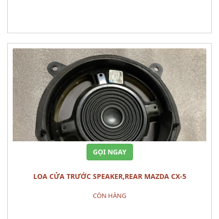
Đặt hàng
GỌI NGAY
LOA CỬA TRƯỚC SPEAKER,REAR MAZDA CX-5
CÒN HÀNG
Đặt hàng