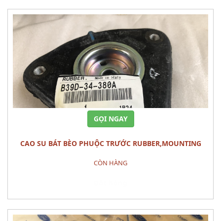
GỌI NGAY
CAO SU BÁT BÈO PHUỘC TRƯỚC RUBBER,MOUNTING
MAZDA 3 2010
CÒN HÀNG
Đặt hàng