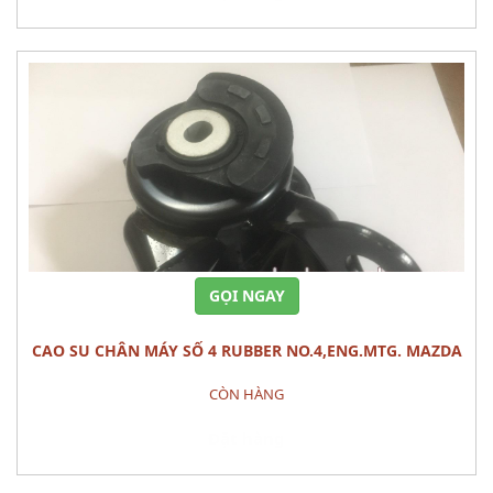
GỌI NGAY
CAO SU CHÂN MÁY SỐ 4 RUBBER NO.4,ENG.MTG. MAZDA
CX-9
CÒN HÀNG
Đặt hàng