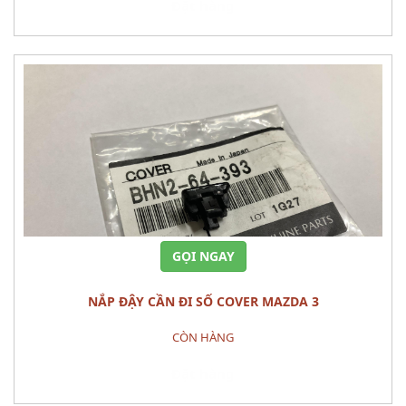
Đặt hàng
GỌI NGAY
NẮP ĐẬY CẦN ĐI SỐ COVER MAZDA 3
CÒN HÀNG
Đặt hàng