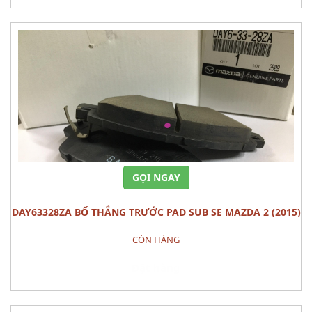
GỌI NGAY
DAY63328ZA BỐ THẮNG TRƯỚC PAD SUB SE MAZDA 2 (2015)
BỘ
CÒN HÀNG
Đặt hàng