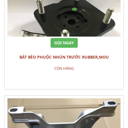
GỌI NGAY
BÁT BÈO PHUỘC NHÚN TRƯỚC RUBBER,MOU
CÒN HÀNG
Đặt hàng