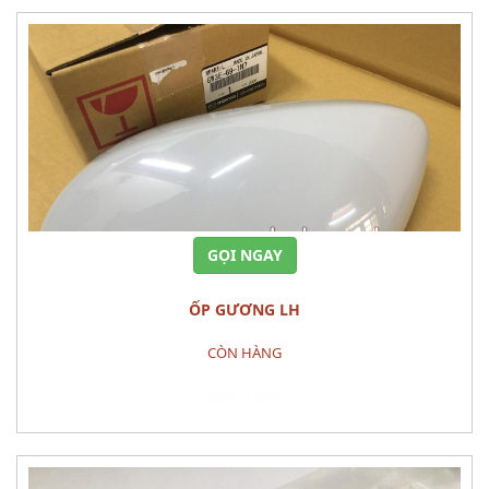
GỌI NGAY
ỐP GƯƠNG LH
CÒN HÀNG
Đặt hàng