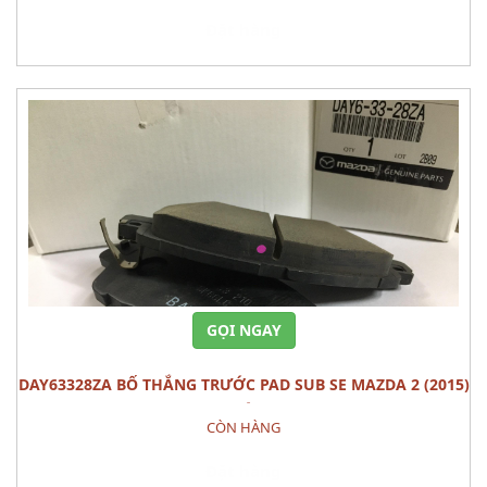
Đặt hàng
GỌI NGAY
DAY63328ZA BỐ THẮNG TRƯỚC PAD SUB SE MAZDA 2 (2015)
BỘ
CÒN HÀNG
Đặt hàng