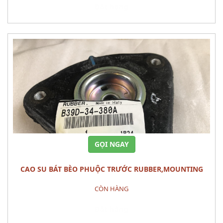
Đặt hàng
GỌI NGAY
CAO SU BÁT BÈO PHUỘC TRƯỚC RUBBER,MOUNTING
MAZDA 3 2010
CÒN HÀNG
Đặt hàng