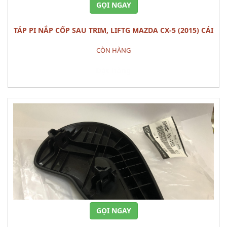
GỌI NGAY
TÁP PI NẮP CỐP SAU TRIM, LIFTG MAZDA CX-5 (2015) CÁI
CÒN HÀNG
Đặt hàng
GỌI NGAY