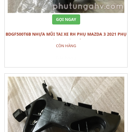
GỌI NGAY
BDGF500T6B NHỰA MŨI TAI XE RH PHỤ MAZDA 3 2021 PHỤ
TÙNG THÂN VỎ
CÒN HÀNG
Đặt hàng