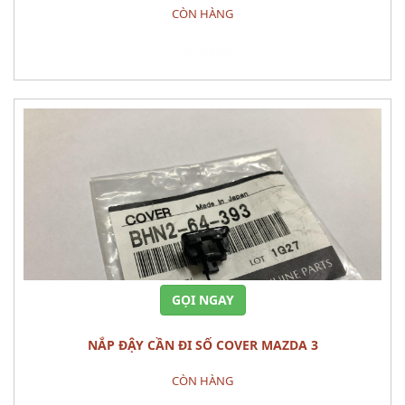
CÒN HÀNG
Đặt hàng
GỌI NGAY
NẮP ĐẬY CẦN ĐI SỐ COVER MAZDA 3
CÒN HÀNG