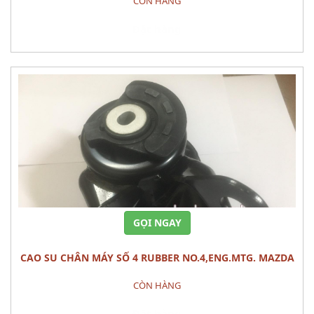
CÒN HÀNG
Đặt hàng
GỌI NGAY
CAO SU CHÂN MÁY SỐ 4 RUBBER NO.4,ENG.MTG. MAZDA
CX-9
CÒN HÀNG
Đặt hàng