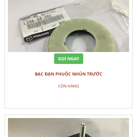
GỌI NGAY
BẠC ĐẠN PHUỘC NHÚN TRƯỚC
CÒN HÀNG
Đặt hàng