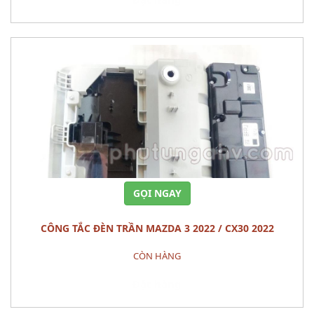
GỌI NGAY
CÔNG TẮC ĐÈN TRẦN MAZDA 3 2022 / CX30 2022
CÒN HÀNG
Đặt hàng