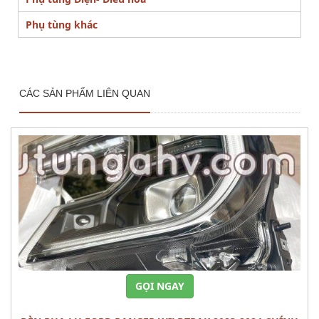
Phụ tùng khác
CÁC SẢN PHẨM LIÊN QUAN
GỌI NGAY