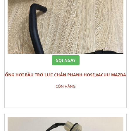
GỌI NGAY
ỐNG HƠI BẦU TRỢ LỰC CHÂN PHANH HOSE,VACUU MAZDA
3
CÒN HÀNG
Đặt hàng