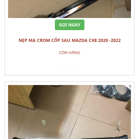
GỌI NGAY
NẸP MẠ CROM CỐP SAU MAZDA CX8 2020 -2022
CÒN HÀNG
Đặt hàng