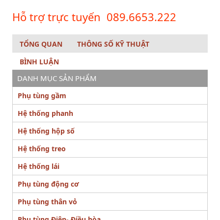
Hỗ trợ trực tuyến
089.6653.222
TỔNG QUAN
THÔNG SỐ KỸ THUẬT
BÌNH LUẬN
DANH MỤC SẢN PHẨM
Phụ tùng gầm
Hệ thống phanh
Hệ thống hộp số
Hệ thống treo
Hệ thống lái
Phụ tùng động cơ
Phụ tùng thân vỏ
Phụ tùng Điện- Điều hòa