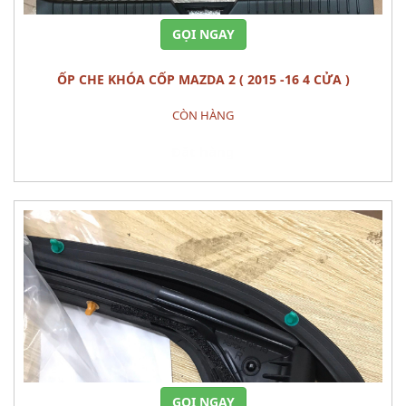
GỌI NGAY
ỐP CHE KHÓA CỐP MAZDA 2 ( 2015 -16 4 CỬA )
CÒN HÀNG
Đặt hàng
GỌI NGAY