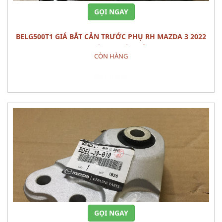
GỌI NGAY
BELG500T1 GIÁ BẮT CẢN TRƯỚC PHỤ RH MAZDA 3 2022
PHỤ TÙNG THÂN VỎ
CÒN HÀNG
Đặt hàng
GỌI NGAY