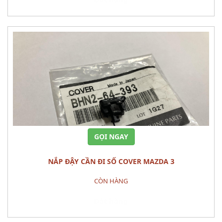
GỌI NGAY
NẮP ĐẬY CẦN ĐI SỐ COVER MAZDA 3
CÒN HÀNG
Đặt hàng