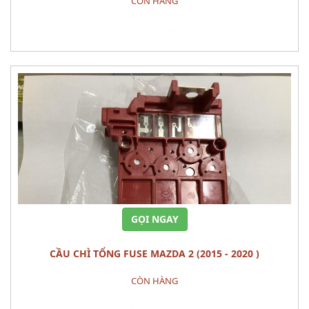
CÒN HÀNG
Đặt hàng
GỌI NGAY
CẦU CHÌ TỔNG FUSE MAZDA 2 (2015 - 2020 )
CÒN HÀNG
Đặt hàng