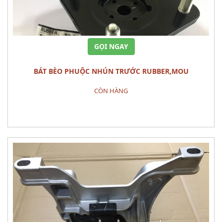
GỌI NGAY
BÁT BÈO PHUỘC NHÚN TRƯỚC RUBBER,MOU
CÒN HÀNG
Đặt hàng