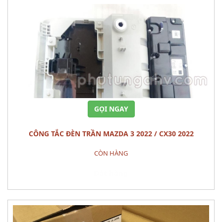
GỌI NGAY
CÔNG TẮC ĐÈN TRẦN MAZDA 3 2022 / CX30 2022
CÒN HÀNG
Đặt hàng