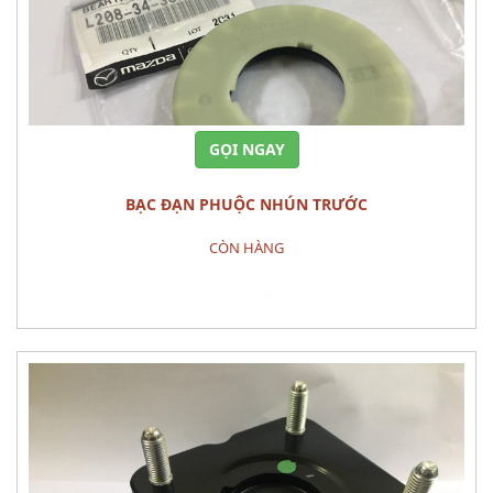
GỌI NGAY
BẠC ĐẠN PHUỘC NHÚN TRƯỚC
CÒN HÀNG
Đặt hàng