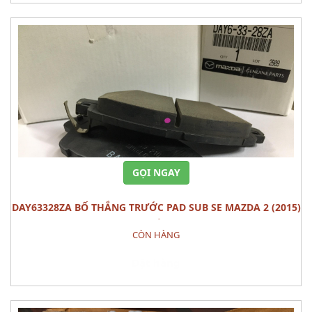
GỌI NGAY
DAY63328ZA BỐ THẮNG TRƯỚC PAD SUB SE MAZDA 2 (2015)
BỘ
CÒN HÀNG
Đặt hàng