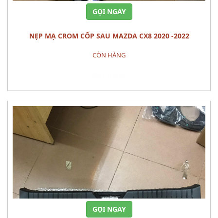
GỌI NGAY
NẸP MẠ CROM CỐP SAU MAZDA CX8 2020 -2022
CÒN HÀNG
Đặt hàng
GỌI NGAY