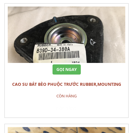
GỌI NGAY
CAO SU BÁT BÈO PHUỘC TRƯỚC RUBBER,MOUNTING
MAZDA 3 2010
CÒN HÀNG
Đặt hàng