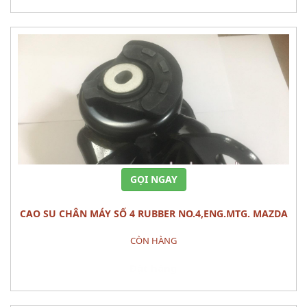
GỌI NGAY
CAO SU CHÂN MÁY SỐ 4 RUBBER NO.4,ENG.MTG. MAZDA
CX-9
CÒN HÀNG
Đặt hàng