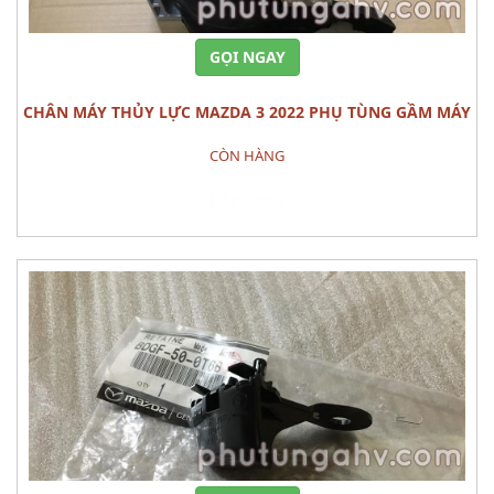
GỌI NGAY
CHÂN MÁY THỦY LỰC MAZDA 3 2022 PHỤ TÙNG GẦM MÁY
CÒN HÀNG
Đặt hàng