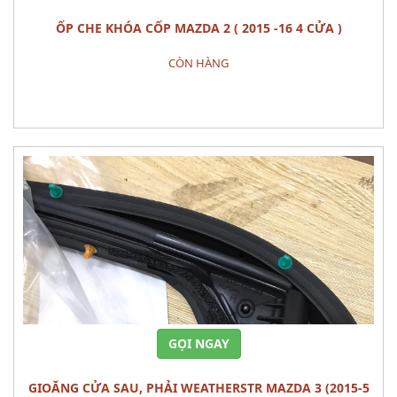
ỐP CHE KHÓA CỐP MAZDA 2 ( 2015 -16 4 CỬA )
CÒN HÀNG
Đặt hàng
GỌI NGAY
GIOĂNG CỬA SAU, PHẢI WEATHERSTR MAZDA 3 (2015-5