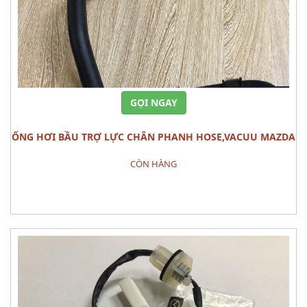
GỌI NGAY
ỐNG HƠI BẦU TRỢ LỰC CHÂN PHANH HOSE,VACUU MAZDA
3
CÒN HÀNG
Đặt hàng