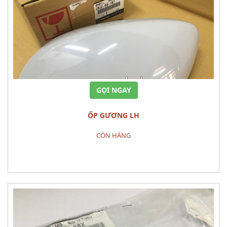
GỌI NGAY
ỐP GƯƠNG LH
CÒN HÀNG
Đặt hàng