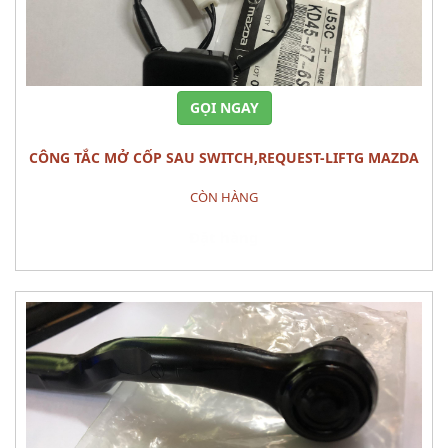
GỌI NGAY
CÔNG TẮC MỞ CỐP SAU SWITCH,REQUEST-LIFTG MAZDA
CX-5
CÒN HÀNG
Đặt hàng