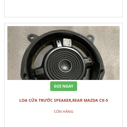
Đặt hàng
GỌI NGAY
LOA CỬA TRƯỚC SPEAKER,REAR MAZDA CX-5
CÒN HÀNG
Đặt hàng