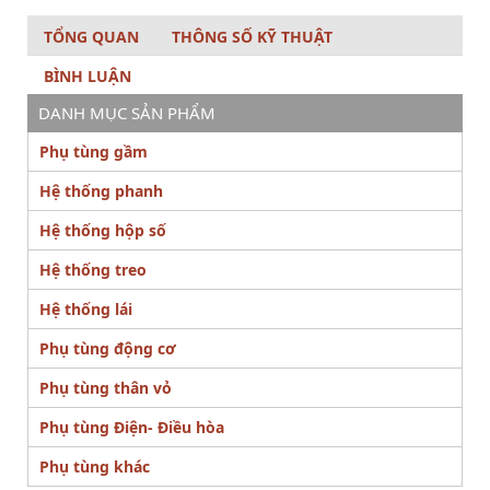
TỔNG QUAN
THÔNG SỐ KỸ THUẬT
BÌNH LUẬN
DANH MỤC SẢN PHẨM
Phụ tùng gầm
Hệ thống phanh
Hệ thống hộp số
Hệ thống treo
Hệ thống lái
Phụ tùng động cơ
Phụ tùng thân vỏ
Phụ tùng Điện- Điều hòa
Phụ tùng khác