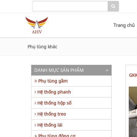
Trang chủ
Phụ tùng khác
DANH MỤC SẢN PHẨM
GKK76803ZB75 GKK76803ZG75 LA
Phụ tùng gầm
Hệ thống phanh
Hệ thống hộp số
Hệ thống treo
Hệ thống lái
Phụ tùng động cơ