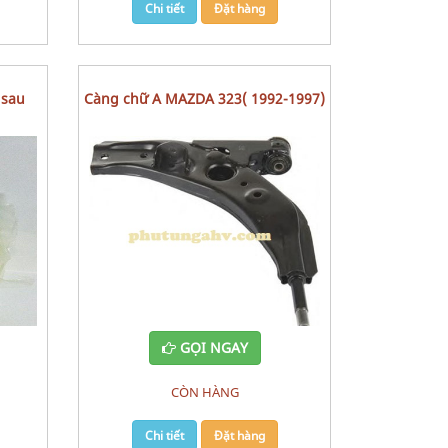
Chi tiết
Đặt hàng
Càng chữ A MAZDA 323( 1992-1997)
GỌI NGAY
CÒN HÀNG
Chi tiết
Đặt hàng