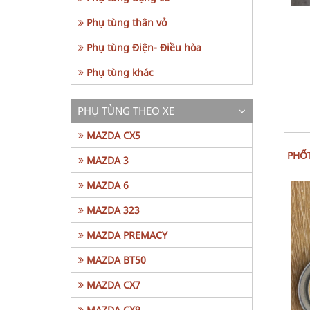
Phụ tùng thân vỏ
Phụ tùng Điện- Điều hòa
Phụ tùng khác
PHỤ TÙNG THEO XE
MAZDA CX5
PHỐ
MAZDA 3
MAZDA 6
MAZDA 323
MAZDA PREMACY
MAZDA BT50
MAZDA CX7
MAZDA CX9