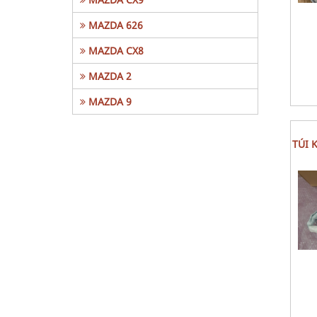
MAZDA 626
MAZDA CX8
MAZDA 2
MAZDA 9
TÚI KHÍ MUI XE BÊN TRÁI AIR BAG(L)