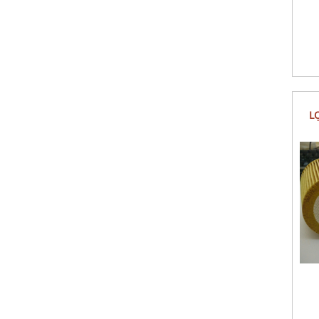
LỌC NHIÊN LIỆU MAZDA BT50,