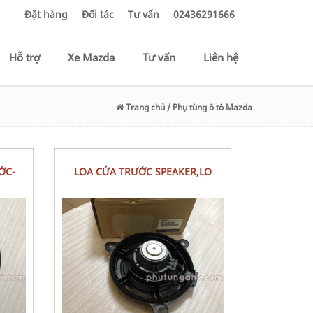
Đặt hàng
Đối tác
Tư vấn
02436291666
Hỗ trợ
Xe Mazda
Tư vấn
Liên hệ
Trang chủ
/ Phụ tùng ô tô Mazda
LOA CỬA TRƯỚC SPEAKER,LO