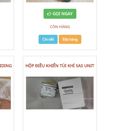
GỌI NGAY
CÒN HÀNG
Chi tiết
Đặt hàng
HỘP ĐIỀU KHIỂN TÚI KHÍ SAS UNIT
MAZDA 3 (2017)