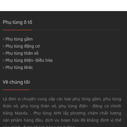
Phụ tùng ô tô
Phụ tùng gầm
Phụ tùng động cơ
Phụ tùng thân vỏ
Phụ tùng Điện- Điều hòa
Phụ tùng khác
Về chúng tôi
Là đơn vị chuyên cung cấp các loại phụ tùng gầm, phụ tùng
thân vỏ, phụ tùng thân vỏ, phụ tùng điện - động cơ chính
hãng Mazda. . Phụ tùng AHV lấy phương châm chất lượng
sản phẩm hàng đầu, dịch vụ hoàn hảo đã khẳng định vị thế