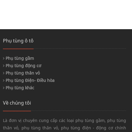
Phụ tùng ô tô
Phụ tùng gầm
Phụ tùng động cơ
Phụ tùng thân vỏ
Phụ tùng Điện- Điều hòa
Phụ tùng khác
Về chúng tôi
Là đơn vị chuyên cung cấp các loại phụ tùng gầm, phụ tùng
thân vỏ, phụ tùng thân vỏ, phụ tùng điện - động cơ chính