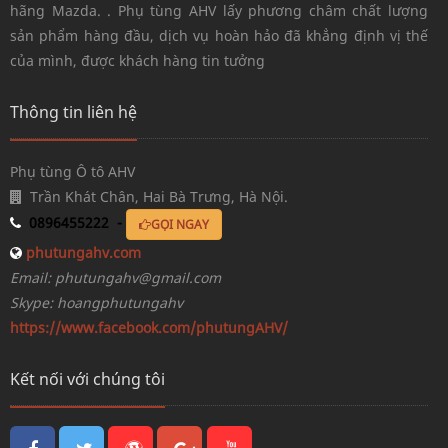
hãng Mazda. . Phụ tùng AHV lấy phương châm chất lượng
sản phẩm hàng đầu, dịch vụ hoàn hảo đã khẳng định vị thế
của mình, được khách hàng tin tưởng
Thông tin liên hệ
Phụ tùng Ô tô AHV
Trần Khát Chân, Hai Bà Trưng, Hà Nội.
0896455222 -
GỌI NGAY
phutungahv.com
Email: phutungahv@gmail.com
Skype: hoangphutungahv
https://www.facebook.com/phutungAHV/
Kết nối với chúng tôi