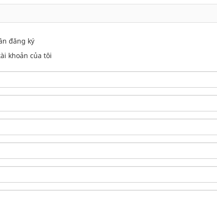
ần đăng ký
i khoản của tôi