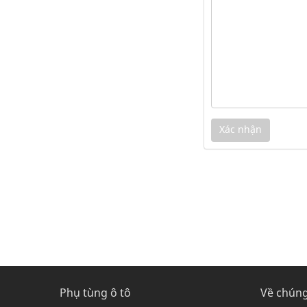
Phụ tùng ô tô
Về chúng