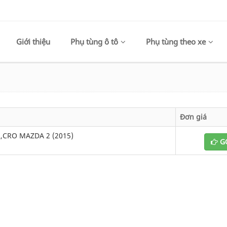
Giới thiệu
Phụ tùng ô tô
Phụ tùng theo xe
Đơn giá
,CRO MAZDA 2 (2015)
GỌ