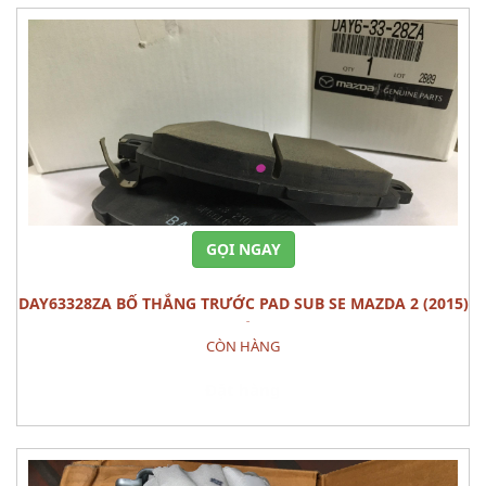
GỌI NGAY
DAY63328ZA BỐ THẮNG TRƯỚC PAD SUB SE MAZDA 2 (2015)
BỘ
CÒN HÀNG
Đặt hàng