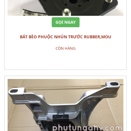
GỌI NGAY
BÁT BÈO PHUỘC NHÚN TRƯỚC RUBBER,MOU
CÒN HÀNG
Đặt hàng