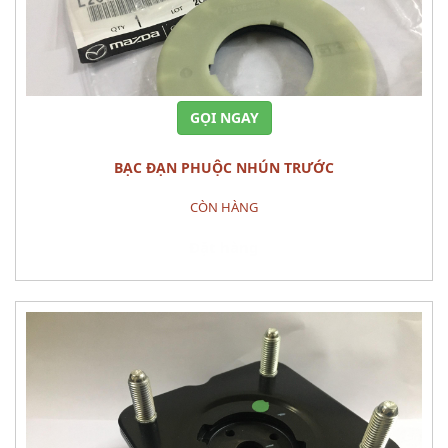
GỌI NGAY
BẠC ĐẠN PHUỘC NHÚN TRƯỚC
CÒN HÀNG
Đặt hàng