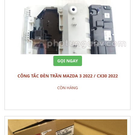
GỌI NGAY
CÔNG TẮC ĐÈN TRẦN MAZDA 3 2022 / CX30 2022
CÒN HÀNG
Đặt hàng