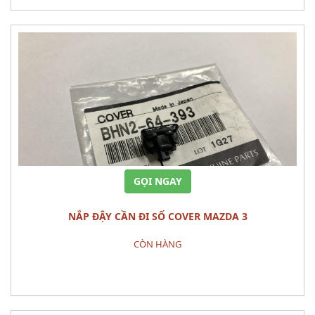
GỌI NGAY
NẮP ĐẬY CẦN ĐI SỐ COVER MAZDA 3
CÒN HÀNG
Đặt hàng