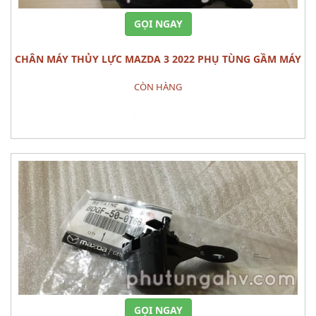
GỌI NGAY
CHÂN MÁY THỦY LỰC MAZDA 3 2022 PHỤ TÙNG GẦM MÁY
CÒN HÀNG
Đặt hàng
GỌI NGAY