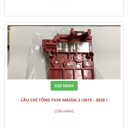
Đặt hàng
GỌI NGAY
CẦU CHÌ TỔNG FUSE MAZDA 2 (2015 - 2020 )
CÒN HÀNG
Đặt hàng