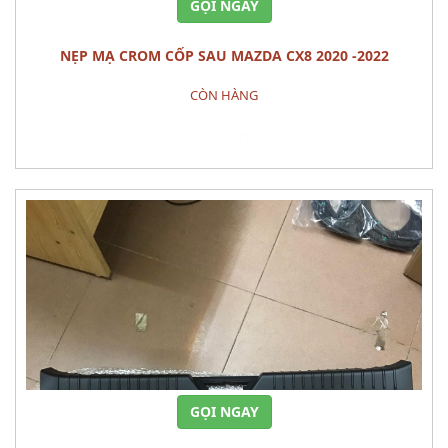
GỌI NGAY
NẸP MẠ CROM CỐP SAU MAZDA CX8 2020 -2022
CÒN HÀNG
Đặt hàng
GỌI NGAY