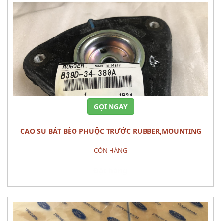
GỌI NGAY
CAO SU BÁT BÈO PHUỘC TRƯỚC RUBBER,MOUNTING
MAZDA 3 2010
CÒN HÀNG
Đặt hàng