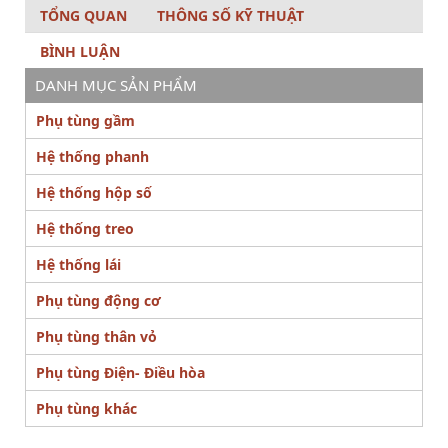
TỔNG QUAN
THÔNG SỐ KỸ THUẬT
BÌNH LUẬN
DANH MỤC SẢN PHẨM
Phụ tùng gầm
Hệ thống phanh
Hệ thống hộp số
Hệ thống treo
Hệ thống lái
Phụ tùng động cơ
Phụ tùng thân vỏ
Phụ tùng Điện- Điều hòa
Phụ tùng khác