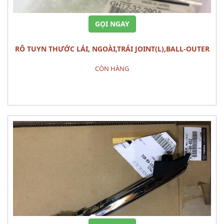
GỌI NGAY
RÔ TUYN THƯỚC LÁI, NGOÀI,TRÁI JOINT(L),BALL-OUTER
MAZDA 6 (2013)
CÒN HÀNG
Đặt hàng