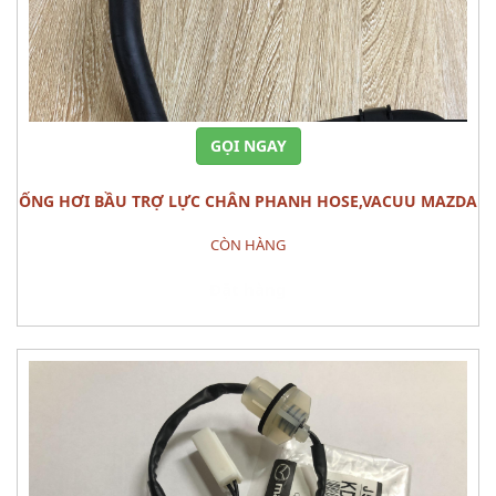
GỌI NGAY
ỐNG HƠI BẦU TRỢ LỰC CHÂN PHANH HOSE,VACUU MAZDA
3
CÒN HÀNG
Đặt hàng