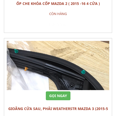
ỐP CHE KHÓA CỐP MAZDA 2 ( 2015 -16 4 CỬA )
CÒN HÀNG
Đặt hàng
GỌI NGAY
GIOĂNG CỬA SAU, PHẢI WEATHERSTR MAZDA 3 (2015-5
cửa)