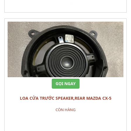
Đặt hàng
GỌI NGAY
LOA CỬA TRƯỚC SPEAKER,REAR MAZDA CX-5
CÒN HÀNG
Đặt hàng