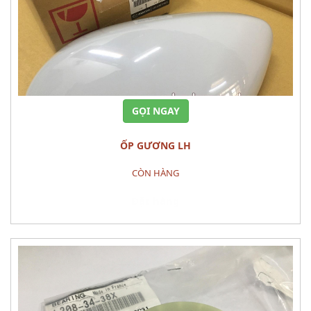
GỌI NGAY
ỐP GƯƠNG LH
CÒN HÀNG
Đặt hàng