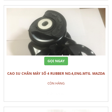
GỌI NGAY
CAO SU CHÂN MÁY SỐ 4 RUBBER NO.4,ENG.MTG. MAZDA
CX-9
CÒN HÀNG
Đặt hàng