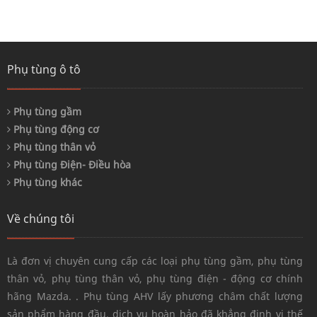
Phụ tùng ô tô
Phụ tùng gầm
Phụ tùng động cơ
Phụ tùng thân vỏ
Phụ tùng Điện- Điều hòa
Phụ tùng khác
Về chúng tôi
Là đơn vị chuyên cung cấp các loại phụ tùng gầm, phụ tùng
thân vỏ, phụ tùng thân vỏ, phụ tùng điện - động cơ chính
hãng Mazda. . Phụ tùng AHV lấy phương châm chất lượng
sản phẩm hàng đầu, dịch vụ hoàn hảo đã khẳng định vị thế