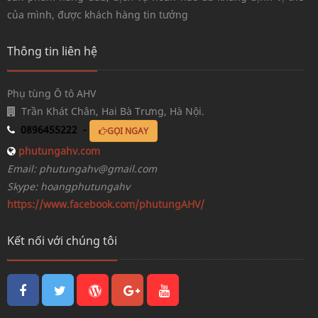
của mình, được khách hàng tin tưởng
Thông tin liên hệ
Phụ tùng Ô tô AHV
Trần Khát Chân, Hai Bà Trưng, Hà Nội.
0896455222 -
GỌI NGAY
phutungahv.com
Email: phutungahv@gmail.com
Skype: hoangphutungahv
https://www.facebook.com/phutungAHV/
Kết nối với chúng tôi