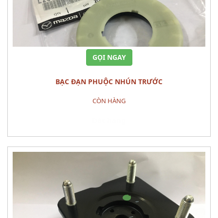
GỌI NGAY
BẠC ĐẠN PHUỘC NHÚN TRƯỚC
CÒN HÀNG
Đặt hàng