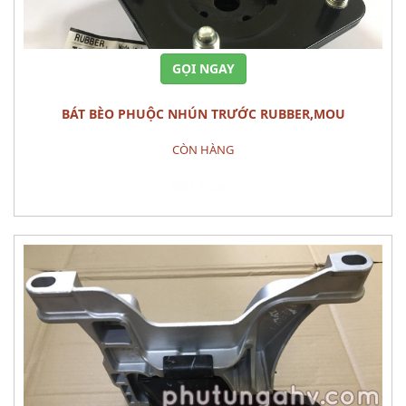
GỌI NGAY
BÁT BÈO PHUỘC NHÚN TRƯỚC RUBBER,MOU
CÒN HÀNG
Đặt hàng