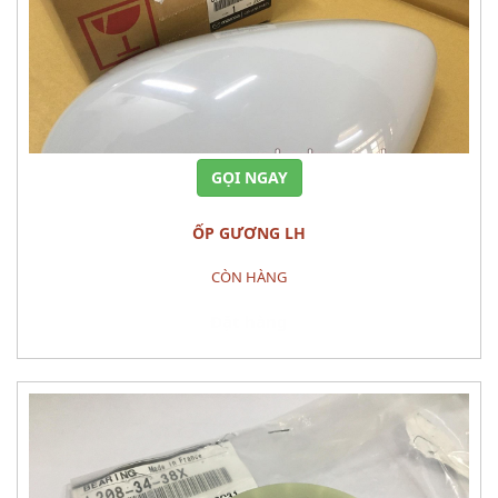
GỌI NGAY
ỐP GƯƠNG LH
CÒN HÀNG
Đặt hàng