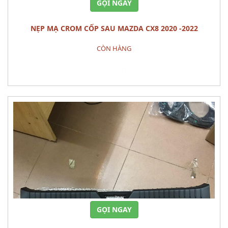
GỌI NGAY
NẸP MẠ CROM CỐP SAU MAZDA CX8 2020 -2022
CÒN HÀNG
Đặt hàng
GỌI NGAY