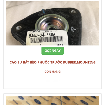
GỌI NGAY
CAO SU BÁT BÈO PHUỘC TRƯỚC RUBBER,MOUNTING
MAZDA 3 2010
CÒN HÀNG
Đặt hàng