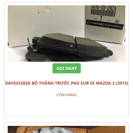
GỌI NGAY
DAY63328ZA BỐ THẮNG TRƯỚC PAD SUB SE MAZDA 2 (2015)
BỘ
CÒN HÀNG
Đặt hàng