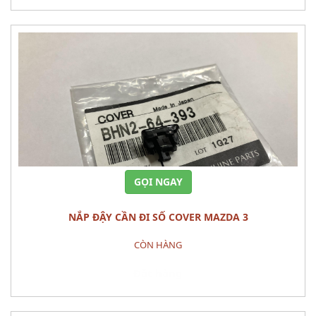
GỌI NGAY
NẮP ĐẬY CẦN ĐI SỐ COVER MAZDA 3
CÒN HÀNG
Đặt hàng