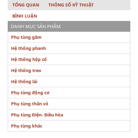
TỔNG QUAN
THÔNG SỐ KỸ THUẬT
BÌNH LUẬN
DANH MỤC SẢN PHẨM
Phụ tùng gầm
Hệ thống phanh
Hệ thống hộp số
Hệ thống treo
Hệ thống lái
Phụ tùng động cơ
Phụ tùng thân vỏ
Phụ tùng Điện- Điều hòa
Phụ tùng khác