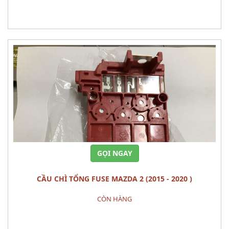
Đặt hàng
GỌI NGAY
CẦU CHÌ TỔNG FUSE MAZDA 2 (2015 - 2020 )
CÒN HÀNG
Đặt hàng