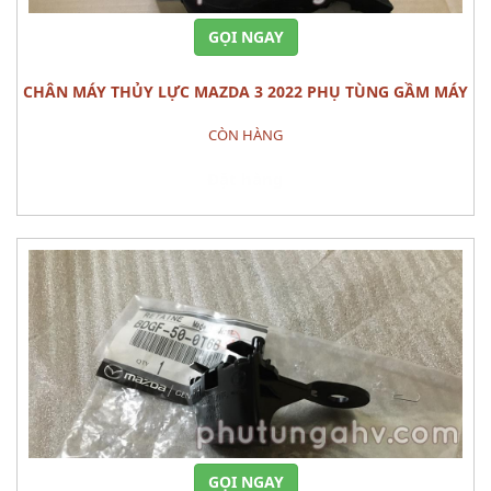
GỌI NGAY
CHÂN MÁY THỦY LỰC MAZDA 3 2022 PHỤ TÙNG GẦM MÁY
CÒN HÀNG
Đặt hàng
GỌI NGAY