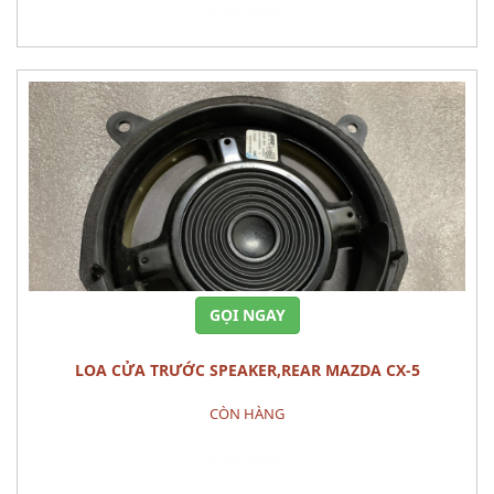
Đặt hàng
GỌI NGAY
LOA CỬA TRƯỚC SPEAKER,REAR MAZDA CX-5
CÒN HÀNG
Đặt hàng