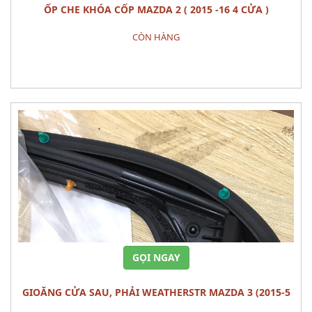
ỐP CHE KHÓA CỐP MAZDA 2 ( 2015 -16 4 CỬA )
CÒN HÀNG
Đặt hàng
GỌI NGAY
GIOĂNG CỬA SAU, PHẢI WEATHERSTR MAZDA 3 (2015-5
cửa)