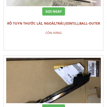
GỌI NGAY
RÔ TUYN THƯỚC LÁI, NGOÀI,TRÁI JOINT(L),BALL-OUTER
MAZDA 6 (2013)
CÒN HÀNG
Đặt hàng