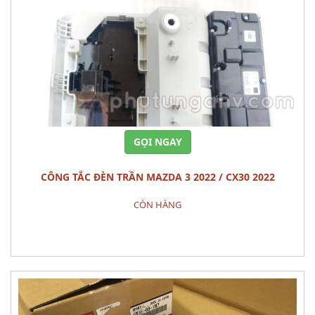
GỌI NGAY
CÔNG TẮC ĐÈN TRẦN MAZDA 3 2022 / CX30 2022
CÒN HÀNG
Đặt hàng