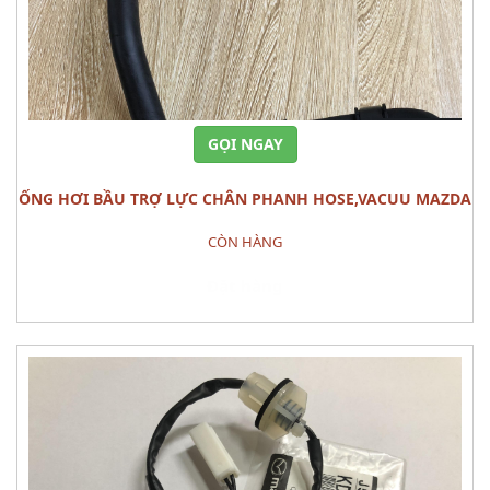
GỌI NGAY
ỐNG HƠI BẦU TRỢ LỰC CHÂN PHANH HOSE,VACUU MAZDA
3
CÒN HÀNG
Đặt hàng