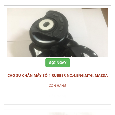
GỌI NGAY
CAO SU CHÂN MÁY SỐ 4 RUBBER NO.4,ENG.MTG. MAZDA
CX-9
CÒN HÀNG
Đặt hàng