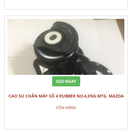
GỌI NGAY
CAO SU CHÂN MÁY SỐ 4 RUBBER NO.4,ENG.MTG. MAZDA
CX-9
CÒN HÀNG
Đặt hàng