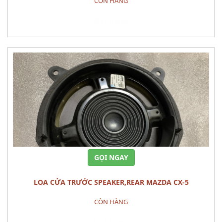
CÒN HÀNG
Đặt hàng
GỌI NGAY
LOA CỬA TRƯỚC SPEAKER,REAR MAZDA CX-5
CÒN HÀNG
Đặt hàng