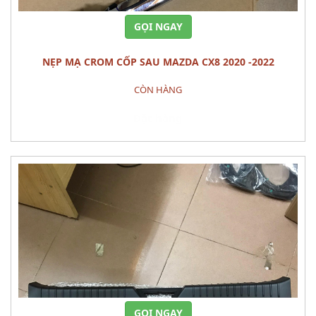
GỌI NGAY
NẸP MẠ CROM CỐP SAU MAZDA CX8 2020 -2022
CÒN HÀNG
Đặt hàng
GỌI NGAY