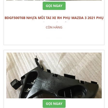
GỌI NGAY
BDGF500T6B NHỰA MŨI TAI XE RH PHỤ MAZDA 3 2021 PHỤ
TÙNG THÂN VỎ
CÒN HÀNG
Đặt hàng
GỌI NGAY