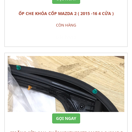
ỐP CHE KHÓA CỐP MAZDA 2 ( 2015 -16 4 CỬA )
CÒN HÀNG
Đặt hàng
GỌI NGAY