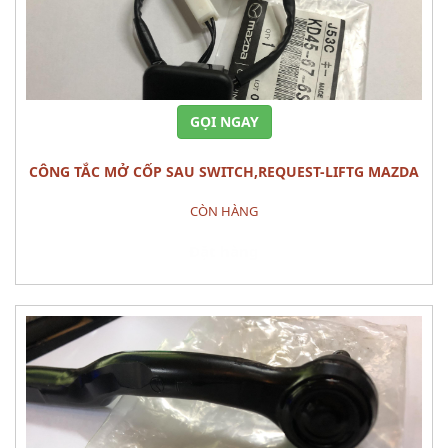
GỌI NGAY
CÔNG TẮC MỞ CỐP SAU SWITCH,REQUEST-LIFTG MAZDA
CX-5
CÒN HÀNG
Đặt hàng