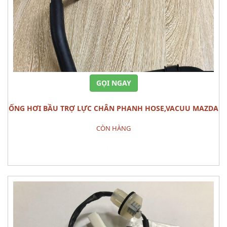
GỌI NGAY
ỐNG HƠI BẦU TRỢ LỰC CHÂN PHANH HOSE,VACUU MAZDA
3
CÒN HÀNG
Đặt hàng