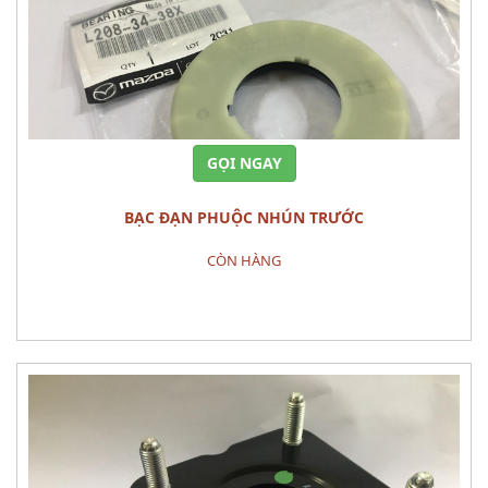
GỌI NGAY
BẠC ĐẠN PHUỘC NHÚN TRƯỚC
CÒN HÀNG
Đặt hàng