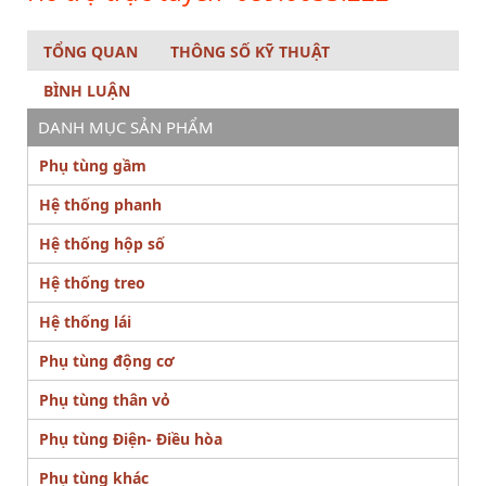
TỔNG QUAN
THÔNG SỐ KỸ THUẬT
BÌNH LUẬN
DANH MỤC SẢN PHẨM
Phụ tùng gầm
Hệ thống phanh
Hệ thống hộp số
Hệ thống treo
Hệ thống lái
Phụ tùng động cơ
Phụ tùng thân vỏ
Phụ tùng Điện- Điều hòa
Phụ tùng khác