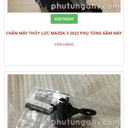
GỌI NGAY
CHÂN MÁY THỦY LỰC MAZDA 3 2022 PHỤ TÙNG GẦM MÁY
CÒN HÀNG
Đặt hàng