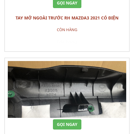
GỌI NGAY
TAY MỞ NGOÀI TRƯỚC RH MAZDA3 2021 CÓ ĐIỆN
CÒN HÀNG
Đặt hàng
GỌI NGAY