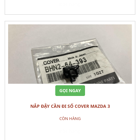
Đặt hàng
GỌI NGAY
NẮP ĐẬY CẦN ĐI SỐ COVER MAZDA 3
CÒN HÀNG
Đặt hàng