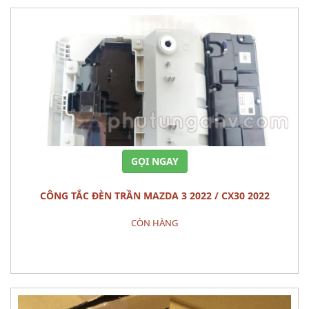
GỌI NGAY
CÔNG TẮC ĐÈN TRẦN MAZDA 3 2022 / CX30 2022
CÒN HÀNG
Đặt hàng