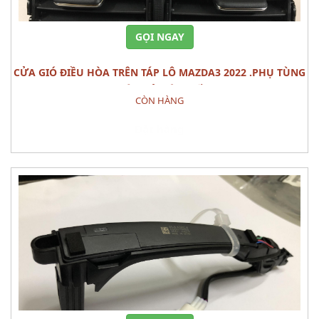
GỌI NGAY
CỬA GIÓ ĐIỀU HÒA TRÊN TÁP LÔ MAZDA3 2022 .PHỤ TÙNG
THÂN VỎ NỘI THẤT
CÒN HÀNG
Đặt hàng