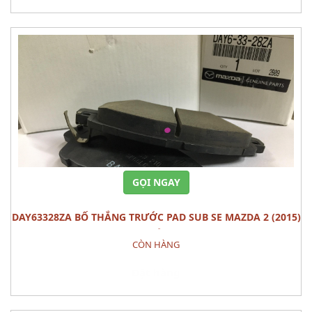
GỌI NGAY
DAY63328ZA BỐ THẮNG TRƯỚC PAD SUB SE MAZDA 2 (2015)
BỘ
CÒN HÀNG
Đặt hàng