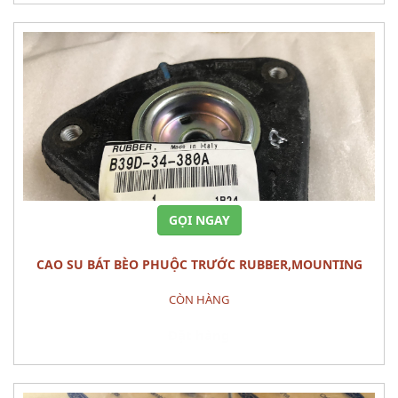
GỌI NGAY
CAO SU BÁT BÈO PHUỘC TRƯỚC RUBBER,MOUNTING
MAZDA 3 2010
CÒN HÀNG
Đặt hàng