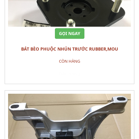
GỌI NGAY
BÁT BÈO PHUỘC NHÚN TRƯỚC RUBBER,MOU
CÒN HÀNG
Đặt hàng