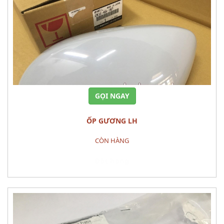
GỌI NGAY
ỐP GƯƠNG LH
CÒN HÀNG
Đặt hàng