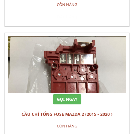
(1.5L) CÁI
CÒN HÀNG
Đặt hàng
GỌI NGAY
CẦU CHÌ TỔNG FUSE MAZDA 2 (2015 - 2020 )
CÒN HÀNG