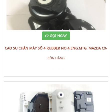
GỌI NGAY
CAO SU CHÂN MÁY SỐ 4 RUBBER NO.4,ENG.MTG. MAZDA CX-
9
CÒN HÀNG
Đặt hàng