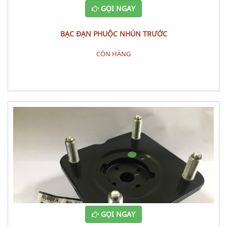
GỌI NGAY
BẠC ĐẠN PHUỘC NHÚN TRƯỚC
CÒN HÀNG
Đặt hàng
GỌI NGAY