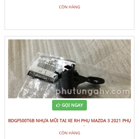
CÒN HÀNG
Đặt hàng
GỌI NGAY
BDGF500T6B NHỰA MŨI TAI XE RH PHỤ MAZDA 3 2021 PHỤ
TÙNG THÂN VỎ
CÒN HÀNG