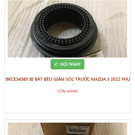
GỌI NGAY
BKCE3438X BI BÁT BÈO GIẢM SÓC TRƯỚC MAZDA 3 2022 PHỤ
TÙNG GẦM
CÒN HÀNG
Đặt hàng