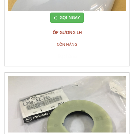
GỌI NGAY
ỐP GƯƠNG LH
CÒN HÀNG
Đặt hàng