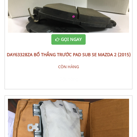
GỌI NGAY
DAY63328ZA BỐ THẮNG TRƯỚC PAD SUB SE MAZDA 2 (2015)
BỘ
CÒN HÀNG
Đặt hàng