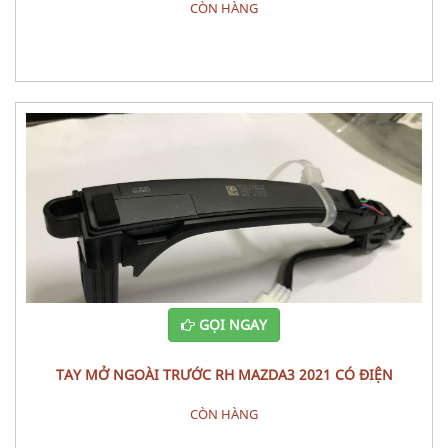
CÒN HÀNG
Đặt hàng
GỌI NGAY
TAY MỞ NGOÀI TRƯỚC RH MAZDA3 2021 CÓ ĐIỆN
CÒN HÀNG