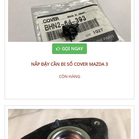
GỌI NGAY
NẮP ĐẬY CẦN ĐI SỐ COVER MAZDA 3
CÒN HÀNG
Đặt hàng