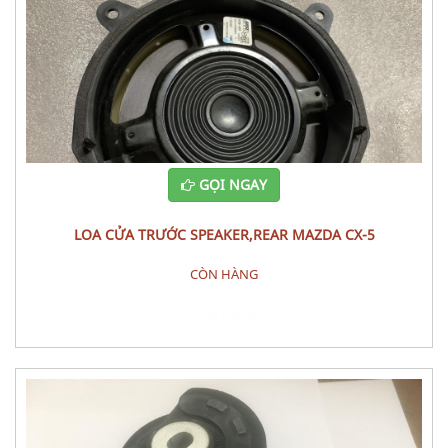
GỌI NGAY
LOA CỬA TRƯỚC SPEAKER,REAR MAZDA CX-5
CÒN HÀNG
Đặt hàng