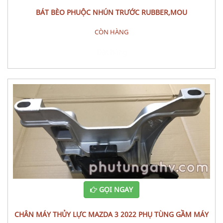
BÁT BÈO PHUỘC NHÚN TRƯỚC RUBBER,MOU
CÒN HÀNG
Đặt hàng
GỌI NGAY
CHÂN MÁY THỦY LỰC MAZDA 3 2022 PHỤ TÙNG GẦM MÁY