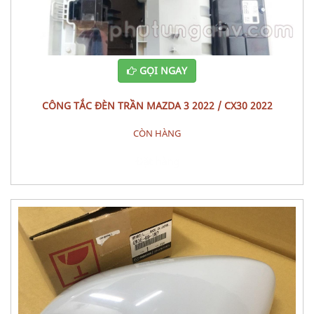
GỌI NGAY
CÔNG TẮC ĐÈN TRẦN MAZDA 3 2022 / CX30 2022
CÒN HÀNG
Đặt hàng