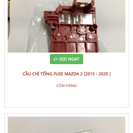
GỌI NGAY
CẦU CHÌ TỔNG FUSE MAZDA 2 (2015 - 2020 )
CÒN HÀNG
Đặt hàng