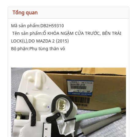
Tổng quan
Mã sản phẩm:DB2H59310
Tên sản phẩm:Ổ KHÓA NGẬM CỬA TRƯỚC, BÊN TRÁI
LOCK(L),DO MAZDA 2 (2015)
Bộ phận:Phụ tùng thân vỏ