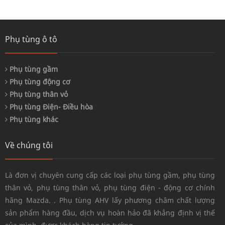
Phụ tùng ô tô
Phụ tùng gầm
Phụ tùng động cơ
Phụ tùng thân vỏ
Phụ tùng Điện- Điều hòa
Phụ tùng khác
Về chúng tôi
Là đơn vị chuyên cung cấp các loại phụ tùng gầm, phụ tùng
thân vỏ, phụ tùng thân vỏ, phụ tùng điện - động cơ chính
hãng Mazda. . Phụ tùng AHV lấy phương châm chất lượng
sản phẩm hàng đầu, dịch vụ hoàn hảo đã khẳng định vị thế