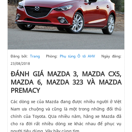
Đăng bởi:
Trang
Phòng:
Phụ tùng Ô tô AHV
Ngày đăng:
23/08/2018
ĐÁNH GIÁ MAZDA 3, MAZDA CX5,
MAZDA 6, MAZDA 323 VÀ MAZDA
PREMACY
Các dòng xe của Mazda đang được nhiều người ở Việt
Nam ưa chuộng và cũng là một trong những đối thủ
chính của Toyota. QUa nhiều năm, hãng xe Mazda đã
cho ra đời rất nhiều dòng xe khác nhau để phục vụ
người tiêu dùng. Vậy hãy cùng tìm