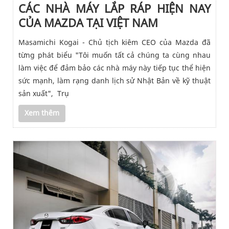
CÁC NHÀ MÁY LẮP RÁP HIỆN NAY
CỦA MAZDA TẠI VIỆT NAM
Masamichi Kogai - Chủ tịch kiêm CEO của Mazda đã
từng phát biểu "Tôi muốn tất cả chúng ta cùng nhau
làm việc để đảm bảo các nhà máy này tiếp tục thể hiện
sức mạnh, làm rạng danh lịch sử Nhật Bản về kỹ thuật
sản xuất", Trụ
Xem thêm