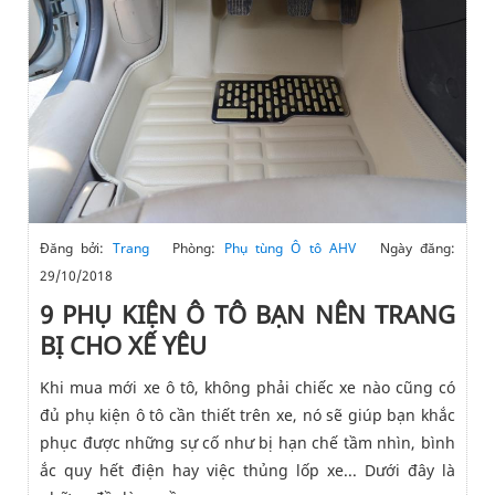
Đăng bởi:
Trang
Phòng:
Phụ tùng Ô tô AHV
Ngày đăng:
29/10/2018
9 PHỤ KIỆN Ô TÔ BẠN NÊN TRANG
BỊ CHO XẾ YÊU
Khi mua mới xe ô tô, không phải chiếc xe nào cũng có
đủ phụ kiện ô tô cần thiết trên xe, nó sẽ giúp bạn khắc
phục được những sự cố như bị hạn chế tầm nhìn, bình
ắc quy hết điện hay việc thủng lốp xe... Dưới đây là