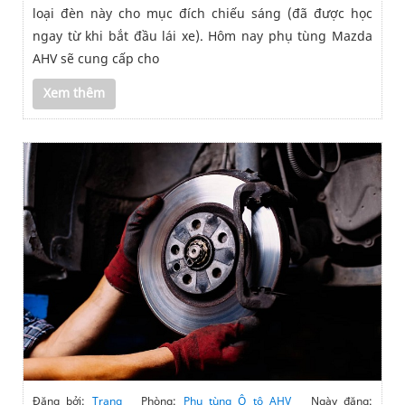
loại đèn này cho mục đích chiếu sáng (đã được học
ngay từ khi bắt đầu lái xe). Hôm nay phụ tùng Mazda
AHV sẽ cung cấp cho
Xem thêm
Đăng bởi:
Trang
Phòng:
Phụ tùng Ô tô AHV
Ngày đăng: