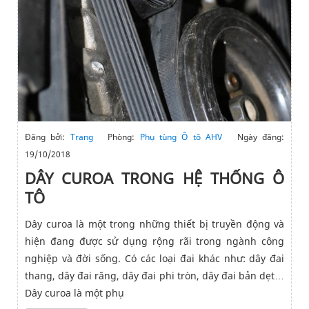
Đăng bởi:
Trang
Phòng:
Phụ tùng Ô tô AHV
Ngày đăng:
19/10/2018
DÂY CUROA TRONG HỆ THỐNG Ô
TÔ
Dây curoa là một trong những thiết bị truyền động và
hiện đang được sử dụng rộng rãi trong ngành công
nghiệp và đời sống. Có các loại đai khác như: dây đai
thang, dây đai răng, dây đai phi tròn, dây đai bản dẹt…
Dây curoa là một phụ