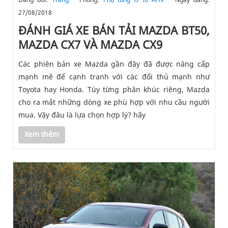
27/08/2018
ĐÁNH GIÁ XE BÁN TẢI MAZDA BT50,
MAZDA CX7 VÀ MAZDA CX9
Các phiên bản xe Mazda gần đây đã được nâng cấp
mạnh mẽ để cạnh tranh với các đối thủ mạnh như
Toyota hay Honda. Tùy từng phân khúc riêng, Mazda
cho ra mắt những dòng xe phù hợp với nhu cầu người
mua. Vậy đâu là lựa chọn hợp lý? hãy
Xem thêm