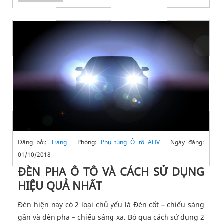
Đăng bởi:
Trang
Phòng:
Phụ tùng Ô tô AHV
Ngày đăng:
01/10/2018
ĐÈN PHA Ô TÔ VÀ CÁCH SỬ DỤNG
HIỆU QUẢ NHẤT
Đèn hiện nay có 2 loại chủ yếu là Đèn cốt – chiếu sáng
gần và đèn pha – chiếu sáng xa. Bỏ qua cách sử dụng 2