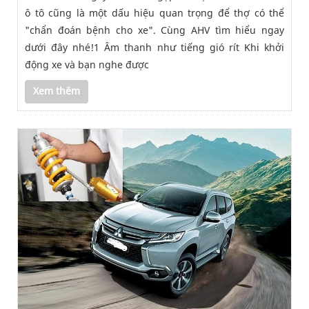
ô tô cũng là một dấu hiệu quan trọng để thợ có thể
"chẩn đoán bệnh cho xe". Cùng AHV tìm hiểu ngay
dưới đây nhé!1 Âm thanh như tiếng gió rít Khi khởi
động xe và bạn nghe được
Xem thêm