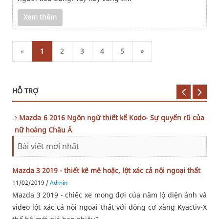
Xem thêm
«
1
2
3
4
5
»
HỖ TRỢ
Mazda 6 2016 Ngôn ngữ thiết kế Kodo- Sự quyến rũ của
nữ hoàng Châu Á
Bài viết mới nhất
Mazda 3 2019 - thiết kê mê hoặc, lột xác cả nội ngoại thất
11/02/2019 /
Admin
Mazda 3 2019 - chiếc xe mong đợi của năm lộ diện ảnh và
video lột xác cả nội ngoai thất với động cơ xăng Kyactiv-X