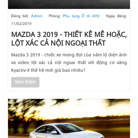
Đăng bởi:
Admin
Phòng:
Phụ tùng Ô tô AHV
Ngày đăng:
11/02/2019
MAZDA 3 2019 - THIẾT KÊ MÊ HOẶC,
LỘT XÁC CẢ NỘI NGOẠI THẤT
Mazda 3 2019 - chiếc xe mong đợi của năm lộ diện ảnh
và video lột xác cả nội ngoai thất với động cơ xăng
Kyactiv-X thế hệ mới giá bao nhiêu?
Xem thêm