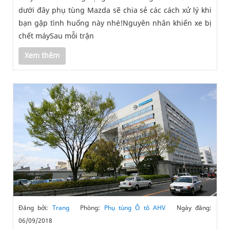
dưới đây phụ tùng Mazda sẽ chia sẻ các cách xử lý khi
bạn gặp tình huống này nhé!Nguyên nhân khiến xe bị
chết máySau mỗi trận
Xem thêm
Đăng bởi:
Trang
Phòng:
Phụ tùng Ô tô AHV
Ngày đăng:
06/09/2018