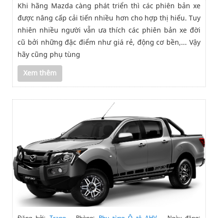
Khi hãng Mazda càng phát triển thì các phiên bản xe
được nâng cấp cải tiến nhiều hơn cho hợp thị hiếu. Tuy
nhiên nhiều người vẫn ưa thích các phiên bản xe đời
cũ bởi những đặc điểm như giá rẻ, động cơ bền,... Vậy
hãy cũng phụ tùng
Xem thêm
Đăng bởi:
Trang
Phòng:
Phụ tùng Ô tô AHV
Ngày đăng: