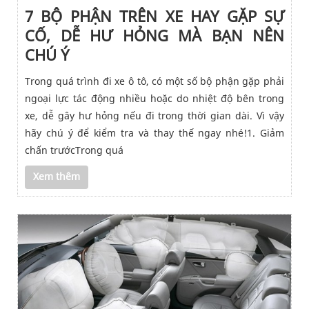
7 BỘ PHẬN TRÊN XE HAY GẶP SỰ
CỐ, DỄ HƯ HỎNG MÀ BẠN NÊN
CHÚ Ý
Trong quá trình đi xe ô tô, có một số bộ phận gặp phải
ngoại lực tác động nhiều hoặc do nhiệt độ bên trong
xe, dễ gây hư hỏng nếu đi trong thời gian dài. Vì vậy
hãy chú ý để kiểm tra và thay thế ngay nhé!1. Giảm
chấn trướcTrong quá
Xem thêm