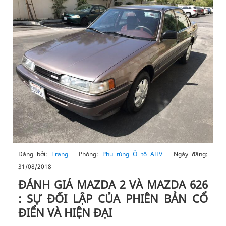
Đăng bởi:
Trang
Phòng:
Phụ tùng Ô tô AHV
Ngày đăng:
31/08/2018
ĐÁNH GIÁ MAZDA 2 VÀ MAZDA 626
: SỰ ĐỐI LẬP CỦA PHIÊN BẢN CỔ
ĐIỂN VÀ HIỆN ĐẠI