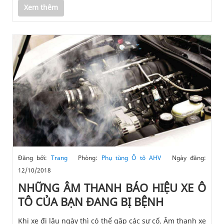
Xem thêm
Đăng bởi:
Trang
Phòng:
Phụ tùng Ô tô AHV
Ngày đăng:
12/10/2018
NHỮNG ÂM THANH BÁO HIỆU XE Ô
TÔ CỦA BẠN ĐANG BỊ BỆNH
Khi xe đi lâu ngày thì có thể gặp các sự cố. Âm thanh xe