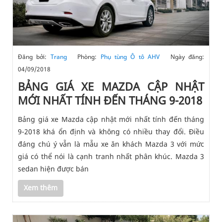
Đăng bởi:
Trang
Phòng:
Phụ tùng Ô tô AHV
Ngày đăng:
04/09/2018
BẢNG GIÁ XE MAZDA CẬP NHẬT
MỚI NHẤT TÍNH ĐẾN THÁNG 9-2018
Bảng giá xe Mazda cập nhật mới nhất tính đến tháng
9-2018 khá ổn định và không có nhiều thay đổi. Điều
đáng chú ý vẫn là mẫu xe ăn khách Mazda 3 với mức
giá có thể nói là cạnh tranh nhất phân khúc. Mazda 3
sedan hiện được bán
Xem thêm