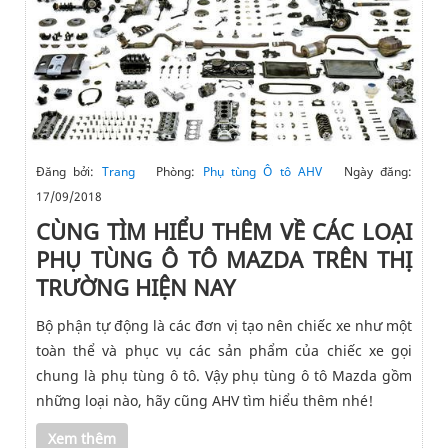
Đăng bởi:
Trang
Phòng:
Phụ tùng Ô tô AHV
Ngày đăng:
17/09/2018
CÙNG TÌM HIỂU THÊM VỀ CÁC LOẠI
PHỤ TÙNG Ô TÔ MAZDA TRÊN THỊ
TRƯỜNG HIỆN NAY
Bộ phận tự động là các đơn vị tạo nên chiếc xe như một
toàn thể và phục vụ các sản phẩm của chiếc xe gọi
chung là phụ tùng ô tô. Vậy phụ tùng ô tô Mazda gồm
những loại nào, hãy cũng AHV tìm hiểu thêm nhé!
Xem thêm