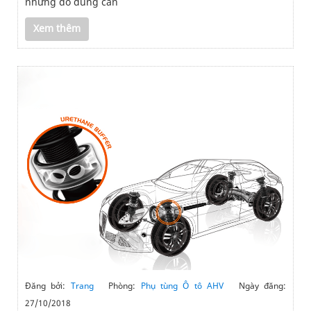
những đồ dùng cần
Xem thêm
Đăng bởi:
Trang
Phòng:
Phụ tùng Ô tô AHV
Ngày đăng:
27/10/2018