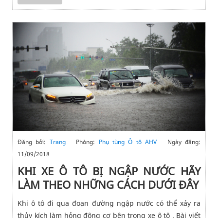
Đăng bởi:
Trang
Phòng:
Phụ tùng Ô tô AHV
Ngày đăng:
11/09/2018
KHI XE Ô TÔ BỊ NGẬP NƯỚC HÃY
LÀM THEO NHỮNG CÁCH DƯỚI ĐÂY
Khi ô tô đi qua đoạn đường ngập nước có thể xảy ra
thủy kích làm hỏng động cơ bên trong xe ô tô . Bài viết