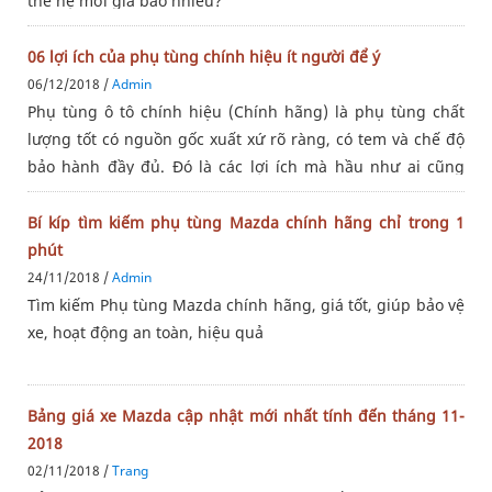
thế hệ mới giá bao nhiêu?
06 lợi ích của phụ tùng chính hiệu ít người để ý
06/12/2018 /
Admin
Phụ tùng ô tô chính hiệu (Chính hãng) là phụ tùng chất
lượng tốt có nguồn gốc xuất xứ rõ ràng, có tem và chế độ
bảo hành đầy đủ. Đó là các lợi ích mà hầu như ai cũng
biết. Nhưng 06 lợi ích sau đây, có thể bạn chưa chú ý đến.
Bí kíp tìm kiếm phụ tùng Mazda chính hãng chỉ trong 1
phút
24/11/2018 /
Admin
Tìm kiếm Phụ tùng Mazda chính hãng, giá tốt, giúp bảo vệ
xe, hoạt động an toàn, hiệu quả
Bảng giá xe Mazda cập nhật mới nhất tính đến tháng 11-
2018
02/11/2018 /
Trang