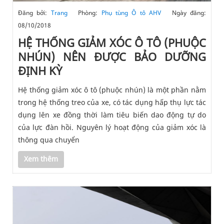
Đăng bởi:
Trang
Phòng:
Phụ tùng Ô tô AHV
Ngày đăng:
08/10/2018
HỆ THỐNG GIẢM XÓC Ô TÔ (PHUỘC
NHÚN) NÊN ĐƯỢC BẢO DƯỠNG
ĐỊNH KỲ
Hệ thống giảm xóc ô tô (phuộc nhún) là một phần nằm
trong hệ thống treo của xe, có tác dụng hấp thụ lực tác
dụng lên xe đồng thời làm tiêu biến dao động tự do
của lực đàn hồi. Nguyên lý hoạt động của giảm xóc là
thông qua chuyển
Xem thêm