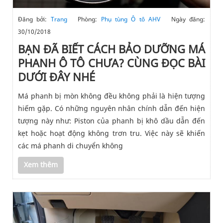
Đăng bởi:
Trang
Phòng:
Phụ tùng Ô tô AHV
Ngày đăng:
30/10/2018
BẠN ĐÃ BIẾT CÁCH BẢO DƯỠNG MÁ
PHANH Ô TÔ CHƯA? CÙNG ĐỌC BÀI
DƯỚI ĐÂY NHÉ
Má phanh bị mòn không đều không phải là hiện tượng
hiếm gặp. Có những nguyên nhân chính dẫn đến hiện
tượng này như: Piston của phanh bị khô dầu dẫn đến
kẹt hoặc hoạt động không trơn tru. Việc này sẽ khiến
các má phanh di chuyển không
Xem thêm