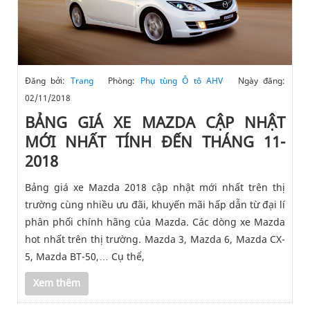
Đăng bởi:
Trang
Phòng:
Phụ tùng Ô tô AHV
Ngày đăng:
02/11/2018
BẢNG GIÁ XE MAZDA CẬP NHẬT
MỚI NHẤT TÍNH ĐẾN THÁNG 11-
2018
Bảng giá xe Mazda 2018 cập nhật mới nhất trên thị
trường cùng nhiều ưu đãi, khuyến mãi hấp dẫn từ đại lí
phân phối chính hãng của Mazda. Các dòng xe Mazda
hot nhất trên thị trường. Mazda 3, Mazda 6, Mazda CX-
5, Mazda BT-50,… Cụ thể,
Xem thêm