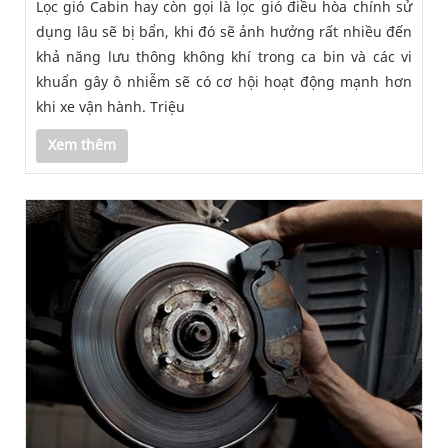
Lọc gió Cabin hay còn gọi là lọc gió điều hòa chính sử
dụng lâu sẽ bị bẩn, khi đó sẽ ảnh hưởng rất nhiều đến
khả năng lưu thông không khí trong ca bin và các vi
khuẩn gây ô nhiễm sẽ có cơ hội hoạt động mạnh hơn
khi xe vận hành. Triệu
Xem thêm