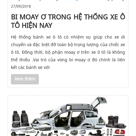
27/09/2018
BI MOAY Ơ TRONG HỆ THỐNG XE Ô
TÔ HIỆN NAY
Hệ thống bánh xe ô tô có nhiệm vụ giúp cho xe di
chuyển và đặc biệt đỡ toàn bộ trọng lượng của chiếc xe
ô tô. Đồng thời, bộ phận moay ơ trên xe ô tô là không
thể thiếu .Vai trò của vòng bi moay ơ đó chính là liên
kết các bánh xe với
Xem thêm