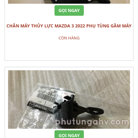
GỌI NGAY
CHÂN MÁY THỦY LỰC MAZDA 3 2022 PHỤ TÙNG GẦM MÁY
CÒN HÀNG
Đặt hàng
GỌI NGAY