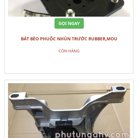
GỌI NGAY
BÁT BÈO PHUỘC NHÚN TRƯỚC RUBBER,MOU
CÒN HÀNG
Đặt hàng