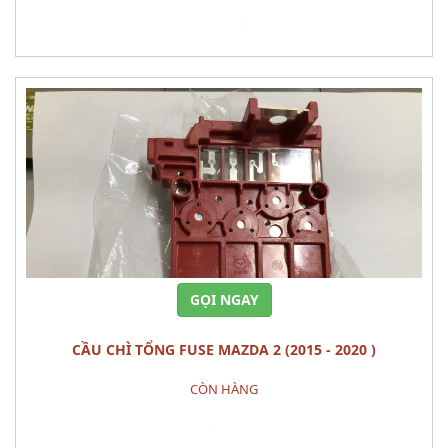
Đặt hàng
GỌI NGAY
CẦU CHÌ TỔNG FUSE MAZDA 2 (2015 - 2020 )
CÒN HÀNG
Đặt hàng