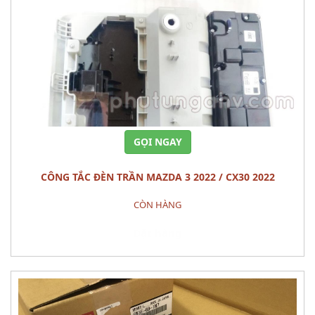
GỌI NGAY
CÔNG TẮC ĐÈN TRẦN MAZDA 3 2022 / CX30 2022
CÒN HÀNG
Đặt hàng