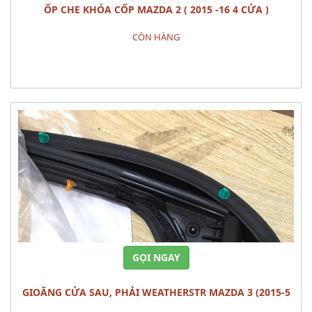
ỐP CHE KHÓA CỐP MAZDA 2 ( 2015 -16 4 CỬA )
CÒN HÀNG
Đặt hàng
GỌI NGAY
GIOĂNG CỬA SAU, PHẢI WEATHERSTR MAZDA 3 (2015-5
cửa)