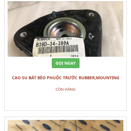
GỌI NGAY
CAO SU BÁT BÈO PHUỘC TRƯỚC RUBBER,MOUNTING
MAZDA 3 2010
CÒN HÀNG
Đặt hàng