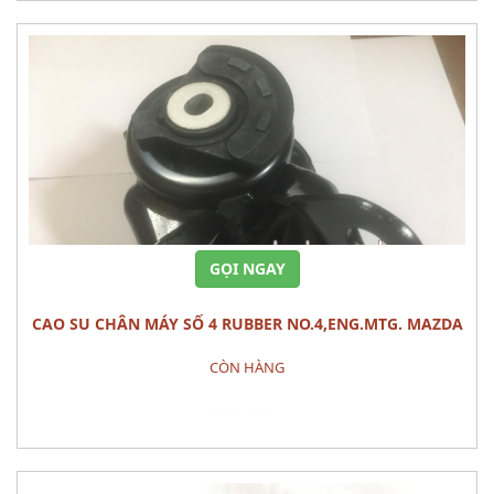
GỌI NGAY
CAO SU CHÂN MÁY SỐ 4 RUBBER NO.4,ENG.MTG. MAZDA
CX-9
CÒN HÀNG
Đặt hàng