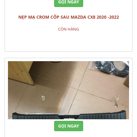
GỌI NGAY
NẸP MẠ CROM CỐP SAU MAZDA CX8 2020 -2022
CÒN HÀNG
Đặt hàng
GỌI NGAY