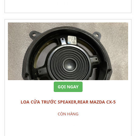
Đặt hàng
GỌI NGAY
LOA CỬA TRƯỚC SPEAKER,REAR MAZDA CX-5
CÒN HÀNG
Đặt hàng