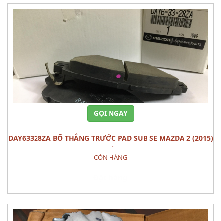
GỌI NGAY
DAY63328ZA BỐ THẮNG TRƯỚC PAD SUB SE MAZDA 2 (2015)
BỘ
CÒN HÀNG
Đặt hàng