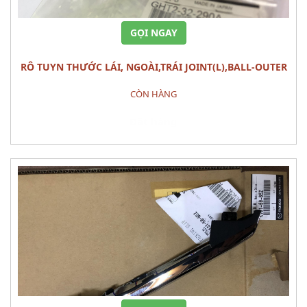
GỌI NGAY
RÔ TUYN THƯỚC LÁI, NGOÀI,TRÁI JOINT(L),BALL-OUTER
MAZDA 6 (2013)
CÒN HÀNG
Đặt hàng