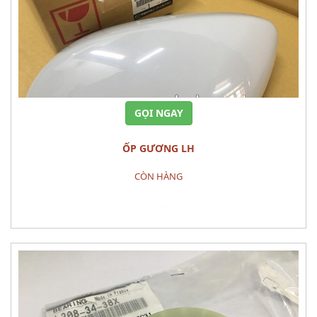
GỌI NGAY
ỐP GƯƠNG LH
CÒN HÀNG
Đặt hàng