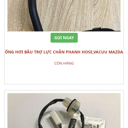
GỌI NGAY
ỐNG HƠI BẦU TRỢ LỰC CHÂN PHANH HOSE,VACUU MAZDA
3
CÒN HÀNG
Đặt hàng