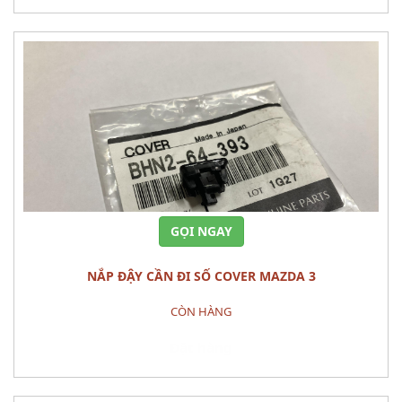
GỌI NGAY
NẮP ĐẬY CẦN ĐI SỐ COVER MAZDA 3
CÒN HÀNG
Đặt hàng