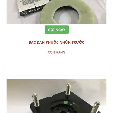
GỌI NGAY
BẠC ĐẠN PHUỘC NHÚN TRƯỚC
CÒN HÀNG
Đặt hàng