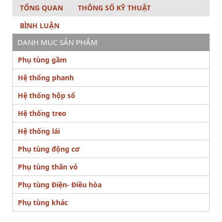
TỔNG QUAN
THÔNG SỐ KỸ THUẬT
BÌNH LUẬN
DANH MỤC SẢN PHẨM
Phụ tùng gầm
Hệ thống phanh
Hệ thống hộp số
Hệ thống treo
Hệ thống lái
Phụ tùng động cơ
Phụ tùng thân vỏ
Phụ tùng Điện- Điều hòa
Phụ tùng khác