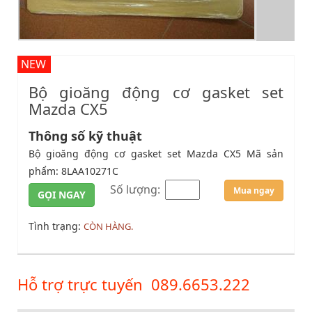
NEW
Bộ gioăng động cơ gasket set
Mazda CX5
Thông số kỹ thuật
Bộ gioăng động cơ gasket set Mazda CX5 Mã sản
phẩm: 8LAA10271C
Số lượng:
Mua ngay
GỌI NGAY
Tình trạng:
CÒN HÀNG.
Hỗ trợ trực tuyến
089.6653.222