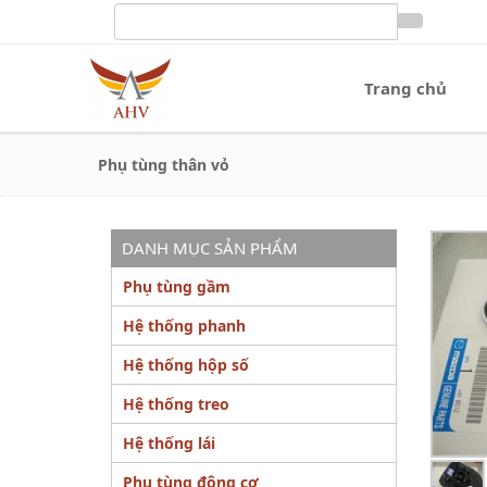
Trang chủ
Phụ tùng thân vỏ
DANH MỤC SẢN PHẨM
Phụ tùng gầm
Hệ thống phanh
Hệ thống hộp số
Hệ thống treo
Hệ thống lái
Phụ tùng động cơ