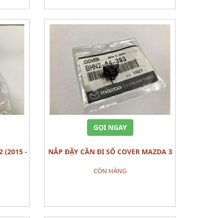
GỌI NGAY
NẮP ĐẬY CẦN ĐI SỐ COVER MAZDA 3
CÒN HÀNG
Đặt hàng