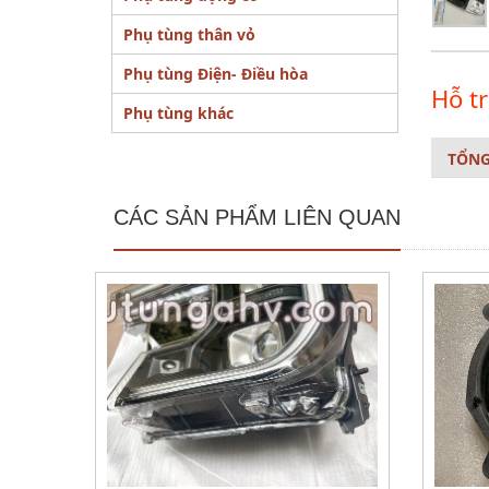
Phụ tùng thân vỏ
Phụ tùng Điện- Điều hòa
Hỗ t
Phụ tùng khác
TỔN
CÁC SẢN PHẨM LIÊN QUAN