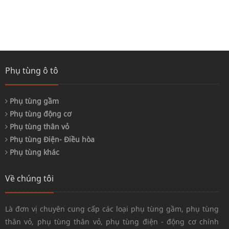
Phụ tùng ô tô
Phụ tùng gầm
Phụ tùng động cơ
Phụ tùng thân vỏ
Phụ tùng Điện- Điều hòa
Phụ tùng khác
Về chúng tôi
Là đơn vị chuyên cung cấp các loại phụ tùng gầm, phụ tùng
thân vỏ, phụ tùng thân vỏ, phụ tùng điện - động cơ chính