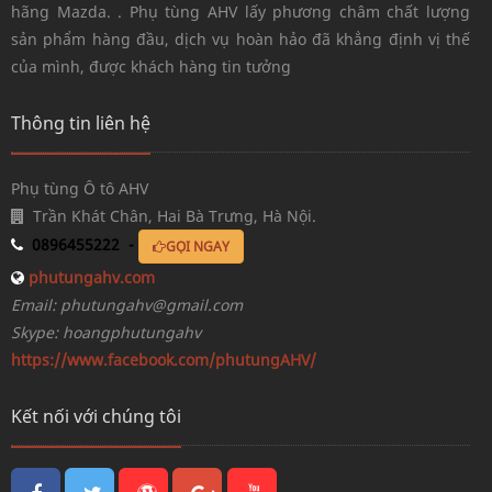
hãng Mazda. . Phụ tùng AHV lấy phương châm chất lượng
sản phẩm hàng đầu, dịch vụ hoàn hảo đã khẳng định vị thế
của mình, được khách hàng tin tưởng
Thông tin liên hệ
Phụ tùng Ô tô AHV
Trần Khát Chân, Hai Bà Trưng, Hà Nội.
0896455222 -
GỌI NGAY
phutungahv.com
Email: phutungahv@gmail.com
Skype: hoangphutungahv
https://www.facebook.com/phutungAHV/
Kết nối với chúng tôi