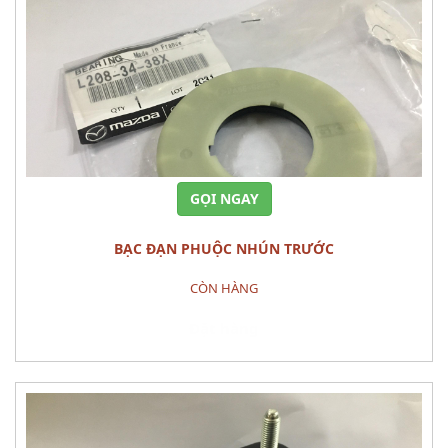
GỌI NGAY
BẠC ĐẠN PHUỘC NHÚN TRƯỚC
CÒN HÀNG
Đặt hàng