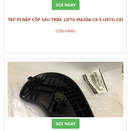
GỌI NGAY
TÁP PI NẮP CỐP SAU TRIM, LIFTG MAZDA CX-5 (2015) CÁI
CÒN HÀNG
Đặt hàng
GỌI NGAY