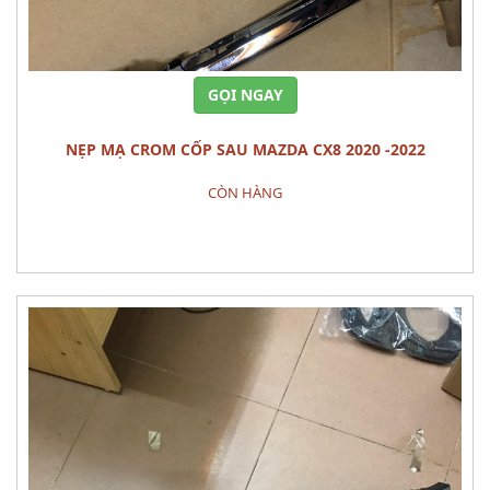
GỌI NGAY
NẸP MẠ CROM CỐP SAU MAZDA CX8 2020 -2022
CÒN HÀNG
Đặt hàng