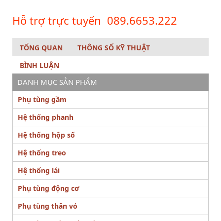
Hỗ trợ trực tuyến
089.6653.222
TỔNG QUAN
THÔNG SỐ KỸ THUẬT
BÌNH LUẬN
DANH MỤC SẢN PHẨM
Phụ tùng gầm
Hệ thống phanh
Hệ thống hộp số
Hệ thống treo
Hệ thống lái
Phụ tùng động cơ
Phụ tùng thân vỏ