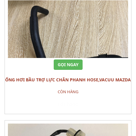
GỌI NGAY
ỐNG HƠI BẦU TRỢ LỰC CHÂN PHANH HOSE,VACUU MAZDA
3
CÒN HÀNG
Đặt hàng