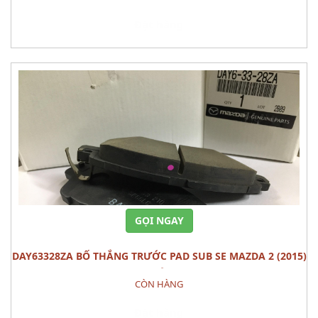
Đặt hàng
GỌI NGAY
DAY63328ZA BỐ THẮNG TRƯỚC PAD SUB SE MAZDA 2 (2015)
BỘ
CÒN HÀNG
Đặt hàng