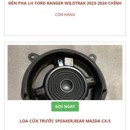
ĐÈN PHA LH FORD RANGER WILDTRAK 2023-2024 CHÍNH
HÃNG – MÃ N1WZ-13101-J
CÒN HÀNG
Đặt hàng
GỌI NGAY
LOA CỬA TRƯỚC SPEAKER,REAR MAZDA CX-5