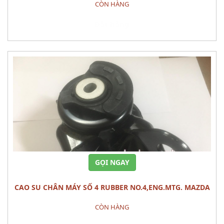
CÒN HÀNG
Đặt hàng
GỌI NGAY
CAO SU CHÂN MÁY SỐ 4 RUBBER NO.4,ENG.MTG. MAZDA
CX-9
CÒN HÀNG