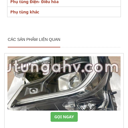
Phụ tùng Điện- Điều hòa
Phụ tùng khác
CÁC SẢN PHẨM LIÊN QUAN
GỌI NGAY