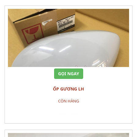
GỌI NGAY
ỐP GƯƠNG LH
CÒN HÀNG
Đặt hàng