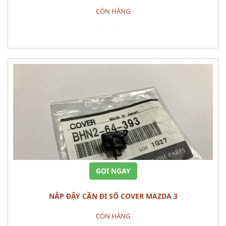
CÒN HÀNG
Đặt hàng
GỌI NGAY
NẮP ĐẬY CẦN ĐI SỐ COVER MAZDA 3
CÒN HÀNG