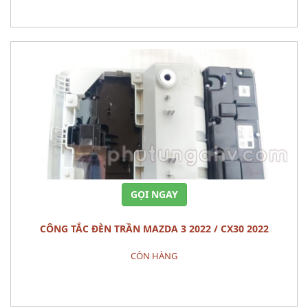
Đặt hàng
GỌI NGAY
CÔNG TẮC ĐÈN TRẦN MAZDA 3 2022 / CX30 2022
CÒN HÀNG
Đặt hàng