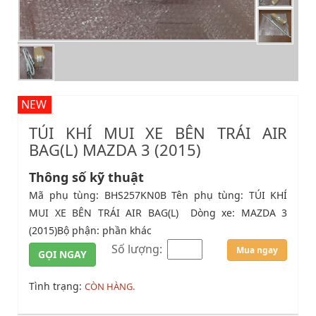
NEW
TÚI KHÍ MUI XE BÊN TRÁI AIR
BAG(L) MAZDA 3 (2015)
Thông số kỹ thuật
Mã phụ tùng: BHS257KN0B Tên phụ tùng: TÚI KHÍ
MUI XE BÊN TRÁI AIR BAG(L) Dòng xe: MAZDA 3
(2015)Bộ phận: phần khác
Số lượng:
Mua ngay
GỌI NGAY
Tình trạng:
CÒN HÀNG.