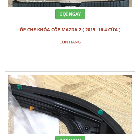
GỌI NGAY
ỐP CHE KHÓA CỐP MAZDA 2 ( 2015 -16 4 CỬA )
CÒN HÀNG
Đặt hàng