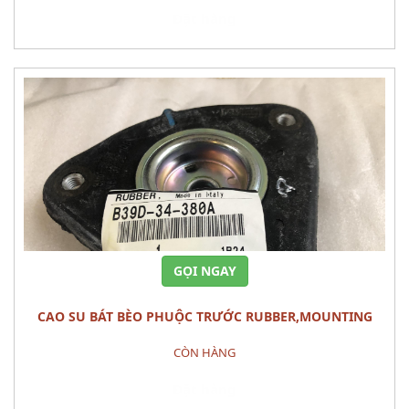
Đặt hàng
GỌI NGAY
CAO SU BÁT BÈO PHUỘC TRƯỚC RUBBER,MOUNTING
MAZDA 3 2010
CÒN HÀNG
Đặt hàng