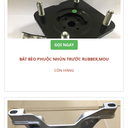
GỌI NGAY
BÁT BÈO PHUỘC NHÚN TRƯỚC RUBBER,MOU
CÒN HÀNG
Đặt hàng