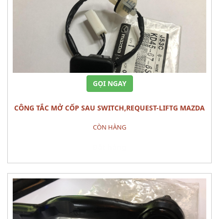
GỌI NGAY
CÔNG TẮC MỞ CỐP SAU SWITCH,REQUEST-LIFTG MAZDA
CX-5
CÒN HÀNG
Đặt hàng