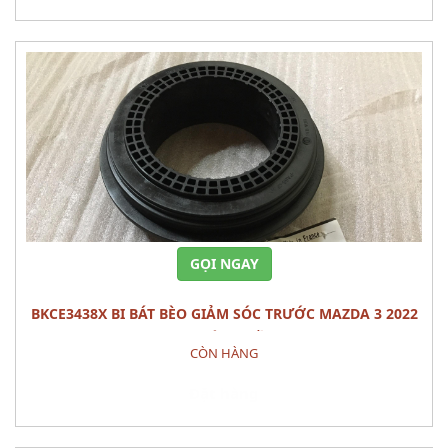
GỌI NGAY
BKCE3438X BI BÁT BÈO GIẢM SÓC TRƯỚC MAZDA 3 2022
PHỤ TÙNG GẦM
CÒN HÀNG
Đặt hàng