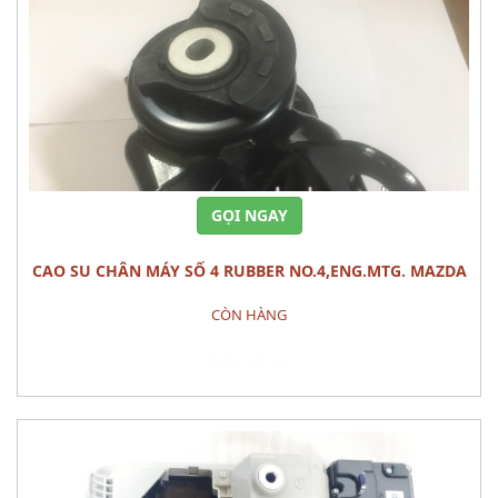
GỌI NGAY
CAO SU CHÂN MÁY SỐ 4 RUBBER NO.4,ENG.MTG. MAZDA
CX-9
CÒN HÀNG
Đặt hàng