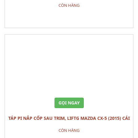
CÒN HÀNG
Đặt hàng
GỌI NGAY
TÁP PI NẮP CỐP SAU TRIM, LIFTG MAZDA CX-5 (2015) CÁI
CÒN HÀNG