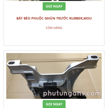
GỌI NGAY
BÁT BÈO PHUỘC NHÚN TRƯỚC RUBBER,MOU
CÒN HÀNG
Đặt hàng
GỌI NGAY