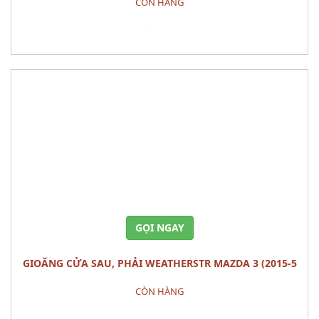
CÒN HÀNG
Đặt hàng
GỌI NGAY
GIOĂNG CỬA SAU, PHẢI WEATHERSTR MAZDA 3 (2015-5
cửa)
CÒN HÀNG