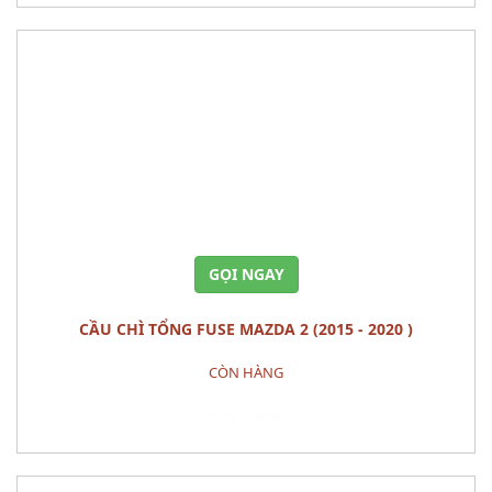
GỌI NGAY
CẦU CHÌ TỔNG FUSE MAZDA 2 (2015 - 2020 )
CÒN HÀNG
Đặt hàng