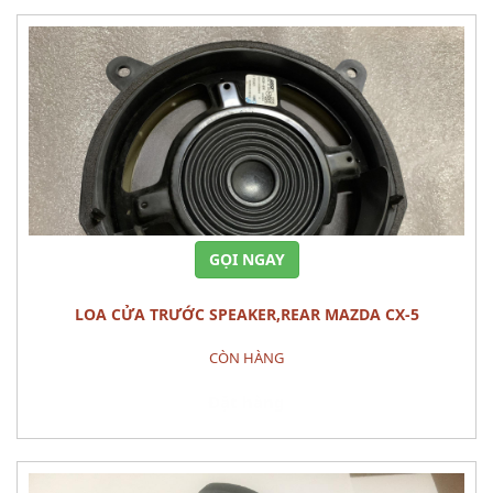
GỌI NGAY
LOA CỬA TRƯỚC SPEAKER,REAR MAZDA CX-5
CÒN HÀNG
Đặt hàng