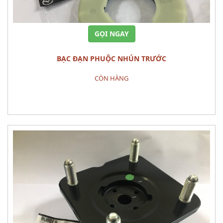
GỌI NGAY
BẠC ĐẠN PHUỘC NHÚN TRƯỚC
CÒN HÀNG
Đặt hàng