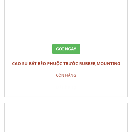
GỌI NGAY
CAO SU BÁT BÈO PHUỘC TRƯỚC RUBBER,MOUNTING
MAZDA 3 2010
CÒN HÀNG
Đặt hàng