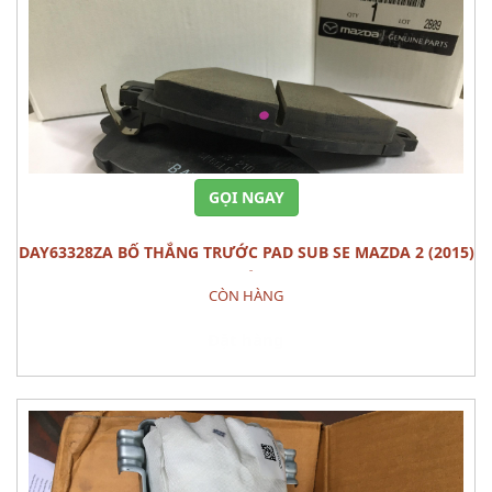
GỌI NGAY
DAY63328ZA BỐ THẮNG TRƯỚC PAD SUB SE MAZDA 2 (2015)
BỘ
CÒN HÀNG
Đặt hàng