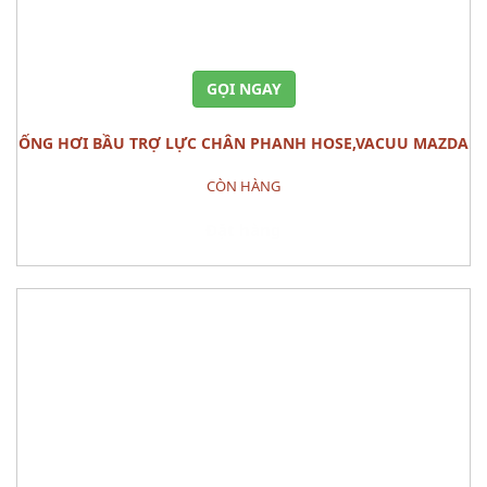
GỌI NGAY
ỐNG HƠI BẦU TRỢ LỰC CHÂN PHANH HOSE,VACUU MAZDA
3
CÒN HÀNG
Đặt hàng