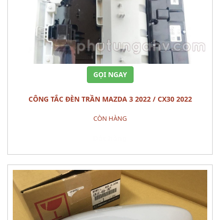
GỌI NGAY
CÔNG TẮC ĐÈN TRẦN MAZDA 3 2022 / CX30 2022
CÒN HÀNG
Đặt hàng