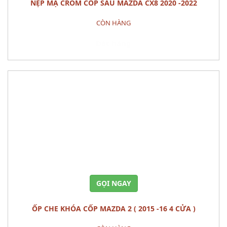
NẸP MẠ CROM CỐP SAU MAZDA CX8 2020 -2022
CÒN HÀNG
Đặt hàng
GỌI NGAY
ỐP CHE KHÓA CỐP MAZDA 2 ( 2015 -16 4 CỬA )