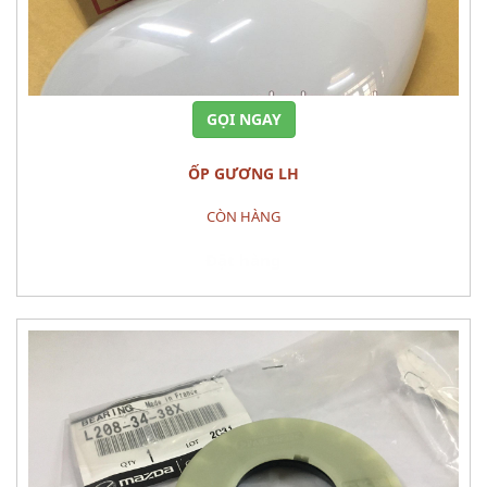
GỌI NGAY
ỐP GƯƠNG LH
CÒN HÀNG
Đặt hàng