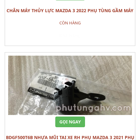
CHÂN MÁY THỦY LỰC MAZDA 3 2022 PHỤ TÙNG GẦM MÁY
CÒN HÀNG
Đặt hàng
GỌI NGAY
BDGF500T6B NHỰA MŨI TAI XE RH PHỤ MAZDA 3 2021 PHỤ