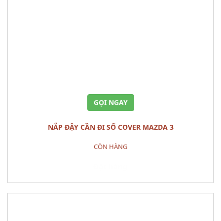
GỌI NGAY
NẮP ĐẬY CẦN ĐI SỐ COVER MAZDA 3
CÒN HÀNG
Đặt hàng