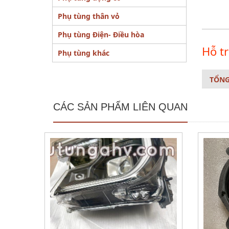
Phụ tùng thân vỏ
Phụ tùng Điện- Điều hòa
Hỗ tr
Phụ tùng khác
TỔNG
Mã phụ 
Tên
Dòng
Bộ phận