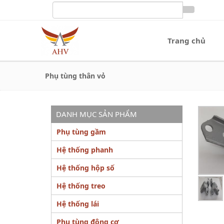
Trang chủ
Phụ tùng thân vỏ
DANH MỤC SẢN PHẨM
Phụ tùng gầm
Hệ thống phanh
Hệ thống hộp số
Hệ thống treo
Hệ thống lái
Phụ tùng động cơ