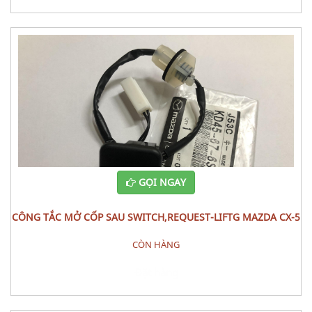
GỌI NGAY
CÔNG TẮC MỞ CỐP SAU SWITCH,REQUEST-LIFTG MAZDA CX-5
CÒN HÀNG
Đặt hàng