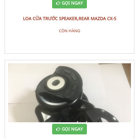
GỌI NGAY
LOA CỬA TRƯỚC SPEAKER,REAR MAZDA CX-5
CÒN HÀNG
Đặt hàng
GỌI NGAY