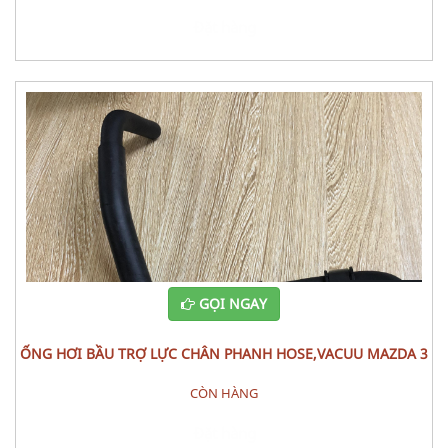
Đặt hàng
GỌI NGAY
ỐNG HƠI BẦU TRỢ LỰC CHÂN PHANH HOSE,VACUU MAZDA 3
CÒN HÀNG
Đặt hàng