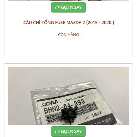
GỌI NGAY
CẦU CHÌ TỔNG FUSE MAZDA 2 (2015 - 2020 )
CÒN HÀNG
Đặt hàng
GỌI NGAY