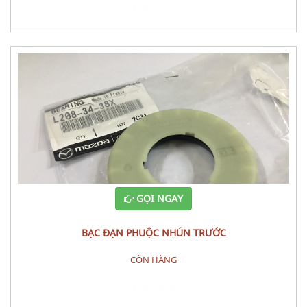
Đặt hàng
GỌI NGAY
BẠC ĐẠN PHUỘC NHÚN TRƯỚC
CÒN HÀNG
Đặt hàng