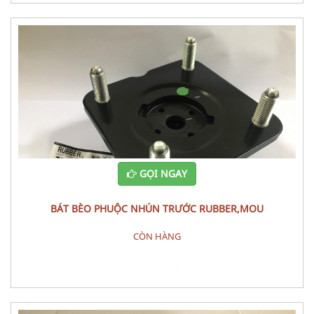
GỌI NGAY
BÁT BÈO PHUỘC NHÚN TRƯỚC RUBBER,MOU
CÒN HÀNG
Đặt hàng