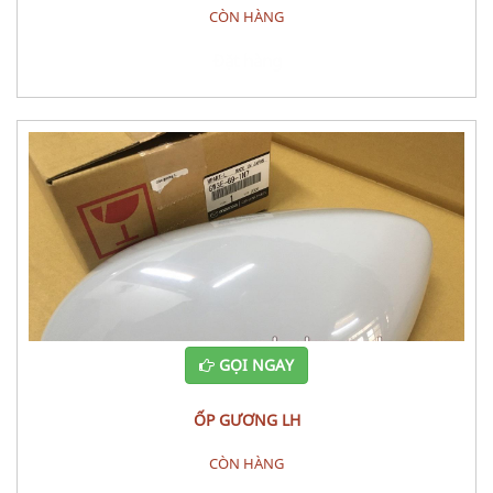
CÒN HÀNG
Đặt hàng
GỌI NGAY
ỐP GƯƠNG LH
CÒN HÀNG