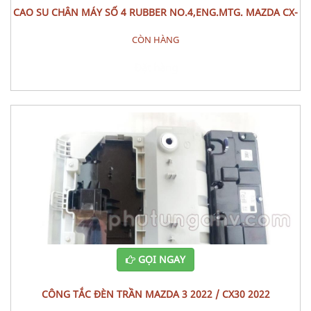
CAO SU CHÂN MÁY SỐ 4 RUBBER NO.4,ENG.MTG. MAZDA CX-
9
CÒN HÀNG
Đặt hàng
GỌI NGAY
CÔNG TẮC ĐÈN TRẦN MAZDA 3 2022 / CX30 2022