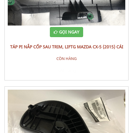
GỌI NGAY
TÁP PI NẮP CỐP SAU TRIM, LIFTG MAZDA CX-5 (2015) CÁI
CÒN HÀNG
Đặt hàng