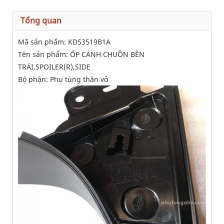
Tổng quan
Mã sản phẩm: KD53519B1A
Tên sản phẩm: ỐP CÁNH CHUỒN BÊN
TRÁI,SPOILER(R),SIDE
Bộ phận: Phụ tùng thân vỏ