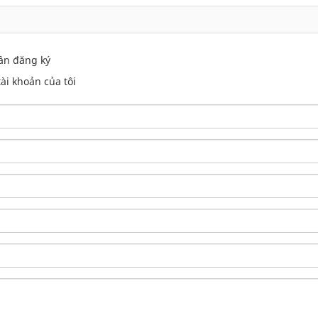
ần đăng ký
i khoản của tôi