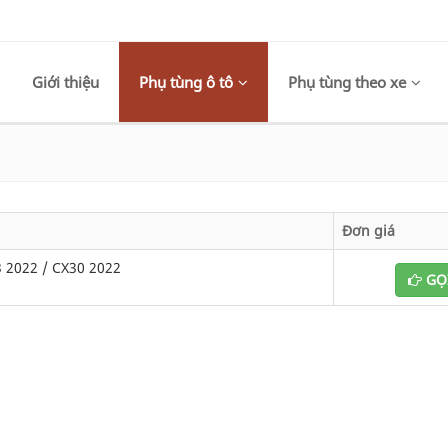
Giới thiệu
Phụ tùng ô tô
Phụ tùng theo xe
Đơn giá
2022 / CX30 2022
GỌ