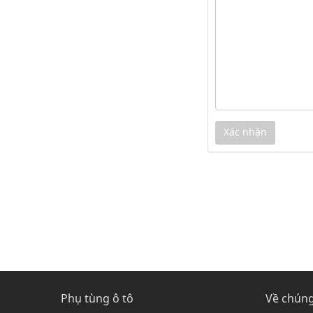
Phụ tùng ô tô
Về chúng