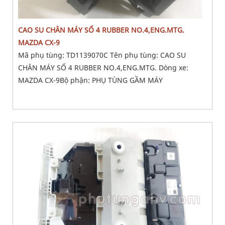
CAO SU CHÂN MÁY SỐ 4 RUBBER NO.4,ENG.MTG.
MAZDA CX-9
Mã phụ tùng: TD1139070C Tên phụ tùng: CAO SU
CHÂN MÁY SỐ 4 RUBBER NO.4,ENG.MTG. Dòng xe:
MAZDA CX-9Bộ phận: PHỤ TÙNG GẦM MÁY
Đặt hàng