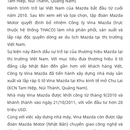
Tam Hiệp, Núi Thành, Quảng Nam)
Hành trình trở lại Việt Nam của Mazda bắt đầu từ cuối
năm 2010. Sau khi xem xét và lựa chọn, tập đoàn Mazda
Motor quyết định bổ nhiệm Công ty Vina Mazda (trực
thuộc hệ thống THACO) làm nhà phân phối, sản xuất và
lắp ráp độc quyền dòng xe du lịch Mazda tại thị trường
Việt Nam.
Sự kiện này đánh dấu sự trở lại của thương hiệu Mazda tại
thị trường Việt Nam. Với mục tiêu đưa thương hiệu ô tô
đẳng cấp Nhật Bản đến gần hơn với khách hàng Việt,
Công ty Vina Mazda đã tiến hành xây dựng nhà máy sản
xuất và lắp ráp ô tô Vina Mazda tại Khu kinh tế mở Chu Lai
(KCN Tam Hiệp, Núi Thành, Quảng Nam).
Nhà máy Vina Mazda được khởi công từ tháng 9/2010 và
khánh thành vào ngày 21/10/2011, với vốn đầu tư hơn 20
triệu USD.
Cùng với việc xây dựng nhà máy, Vina Mazda còn được tập
đoàn Mazda Motor (Nhật Bản) chuyển giao công nghệ và