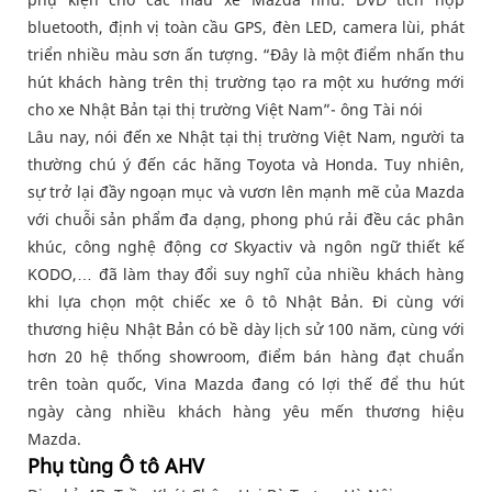
bluetooth, định vị toàn cầu GPS, đèn LED, camera lùi, phát
triển nhiều màu sơn ấn tượng. “Đây là một điểm nhấn thu
hút khách hàng trên thị trường tạo ra một xu hướng mới
cho xe Nhật Bản tại thị trường Việt Nam”- ông Tài nói
Lâu nay, nói đến xe Nhật tại thị trường Việt Nam, người ta
thường chú ý đến các hãng Toyota và Honda. Tuy nhiên,
sự trở lại đầy ngoạn mục và vươn lên mạnh mẽ của Mazda
với chuỗi sản phẩm đa dạng, phong phú rải đều các phân
khúc, công nghệ động cơ Skyactiv và ngôn ngữ thiết kế
KODO,… đã làm thay đổi suy nghĩ của nhiều khách hàng
khi lựa chọn một chiếc xe ô tô Nhật Bản. Đi cùng với
thương hiệu Nhật Bản có bề dày lịch sử 100 năm, cùng với
hơn 20 hệ thống showroom, điểm bán hàng đạt chuẩn
trên toàn quốc, Vina Mazda đang có lợi thế để thu hút
ngày càng nhiều khách hàng yêu mến thương hiệu
Mazda.
Phụ tùng Ô tô AHV