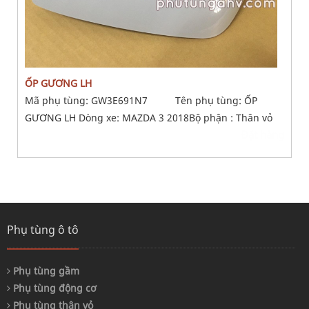
ỐP GƯƠNG LH
Mã phụ tùng: GW3E691N7 Tên phụ tùng: ỐP
GƯƠNG LH Dòng xe: MAZDA 3 2018Bộ phận : Thân vỏ
Đặt hàng
Phụ tùng ô tô
Phụ tùng gầm
Phụ tùng động cơ
Phụ tùng thân vỏ