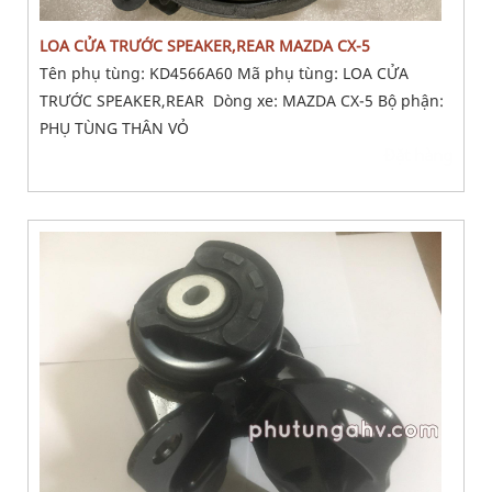
LOA CỬA TRƯỚC SPEAKER,REAR MAZDA CX-5
Tên phụ tùng: KD4566A60 Mã phụ tùng: LOA CỬA
TRƯỚC SPEAKER,REAR Dòng xe: MAZDA CX-5 Bộ phận:
PHỤ TÙNG THÂN VỎ
Đặt hàng