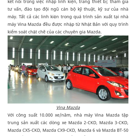
kết nối trong việc nhập linh kiện, trang thiết bị; tham gia
tư vấn, đào tạo đội ngũ cán bộ kỹ thuật, kỹ sư của nhà
máy. Tất cả các linh kiện trong quá trình sản xuất tại nhà
máy Vina Mazda đều được nhập từ Nhật Bản với quy trình
kiểm soát chặt chẽ của các chuyên gia Mazda.
Vina Mazda
Với công suất 10.000 xe/năm, nhà máy Vina Mazda tập
trung sản xuất các dòng xe Mazda 2-CKD, Mazda 3-CKD,
Mazda CX5-CKD, Mazda CX9-CKD, Mazda 6 và Mazda BT-50