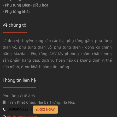
Phụ tùng Điện- Điều hòa
Phụ tùng khác
Về chúng tôi
Là đơn vị chuyên cung cấp các loại phụ tùng gầm, phụ tùng
thân vỏ, phụ tùng thân vỏ, phụ tùng điện - động cơ chính
hãng Mazda. . Phụ tùng AHV lấy phương châm chất lượng
sản phẩm hàng đầu, dịch vụ hoàn hảo đã khẳng định vị thế
của mình, được khách hàng tin tưởng
Thông tin liên hệ
Phụ tùng Ô tô AHV
Trần Khát Chân, Hai Bà Trưng, Hà Nội.
0896455222 -
GỌI NGAY
phutungahv.com