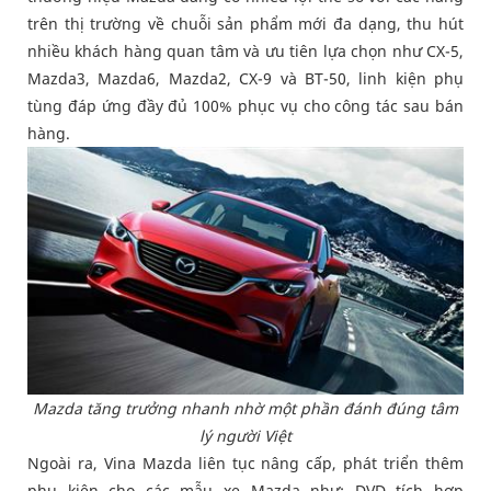
trên thị trường về chuỗi sản phẩm mới đa dạng, thu hút
nhiều khách hàng quan tâm và ưu tiên lựa chọn như CX-5,
Mazda3, Mazda6, Mazda2, CX-9 và BT-50, linh kiện phụ
tùng đáp ứng đầy đủ 100% phục vụ cho công tác sau bán
hàng.
Mazda tăng trưởng nhanh nhờ một phần đánh đúng tâm
lý người Việt
Ngoài ra, Vina Mazda liên tục nâng cấp, phát triển thêm
phụ kiện cho các mẫu xe Mazda như: DVD tích hợp