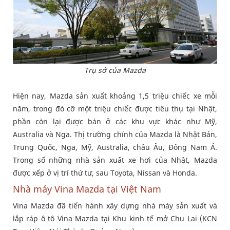
Trụ sở của Mazda
Hiện nay, Mazda sản xuất khoảng 1,5 triệu chiếc xe mỗi
năm, trong đó cỡ một triệu chiếc được tiêu thụ tại Nhật,
phần còn lại được bán ở các khu vực khác như Mỹ,
Australia và Nga. Thị trường chính của Mazda là Nhật Bản,
Trung Quốc, Nga, Mỹ, Australia, châu Âu, Đông Nam Á.
Trong số những nhà sản xuất xe hơi của Nhật, Mazda
được xếp ở vị trí thứ tư, sau Toyota, Nissan và Honda.
Nhà máy Vina Mazda tại Việt Nam
Vina Mazda đã tiến hành xây dựng nhà máy sản xuất và
lắp ráp ô tô Vina Mazda tại Khu kinh tế mở Chu Lai (KCN