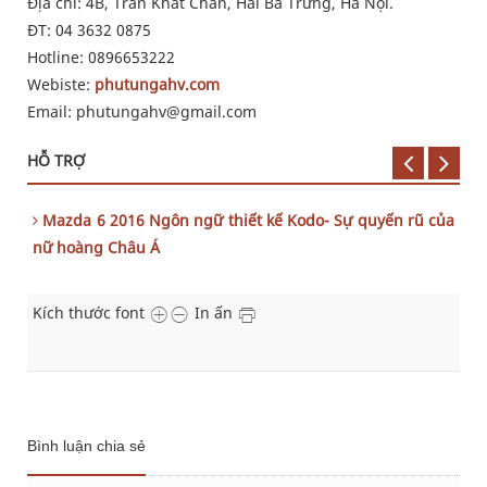
Địa chỉ: 4B, Trần Khát Chân, Hai Bà Trưng, Hà Nội.
ĐT: 04 3632 0875
Hotline: 0896653222
Webiste:
phutungahv.com
Email: phutungahv@gmail.com
HỖ TRỢ
Mazda 6 2016 Ngôn ngữ thiết kế Kodo- Sự quyến rũ của
nữ hoàng Châu Á
Kích thước font
In ấn
Bình luận chia sẻ