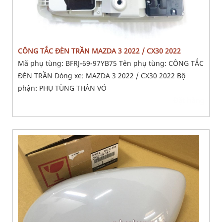
CÔNG TẮC ĐÈN TRẦN MAZDA 3 2022 / CX30 2022
Mã phụ tùng: BFRJ-69-97YB75 Tên phụ tùng: CÔNG TẮC
ĐÈN TRẦN Dòng xe: MAZDA 3 2022 / CX30 2022 Bộ
phận: PHỤ TÙNG THÂN VỎ
Đặt hàng