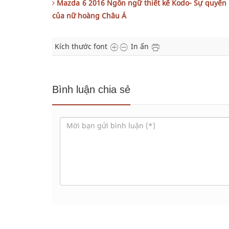
Mazda 6 2016 Ngôn ngữ thiết kế Kodo- Sự quyến 
của nữ hoàng Châu Á
Kích thước font
In ấn
Bình luận chia sẻ