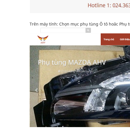
Trên máy tính: Chọn mục phụ tùng Ô tô hoăc Phụ t