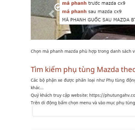
Chọn má phanh mazda phù hợp trong danh sách và
Tìm kiếm phụ tùng Mazda the
Các bộ phận xe được phân loại như Phụ tùng động
khác...
Quý khách truy cập website: https://phutungahv.c
Trên di động bấm chọn menu và vào mục phụ tùng 