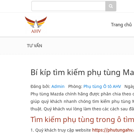
Trang chủ
TƯ VẤN
Bí kíp tìm kiếm phụ tùng Ma
Đăng bởi:
Admin
Phòng:
Phụ tùng Ô tô AHV
Ngày 
Phụ tùng Mazda chính hãng được phân chia theo dò
giúp quý khách nhanh chóng tìm kiếm phụ tùng M
thuật. Quý khách vui lòng làm theo các cách sau đâ
Tìm kiếm phụ tùng trong ô tì
1. Quý khách truy cập website
https://phutungahv