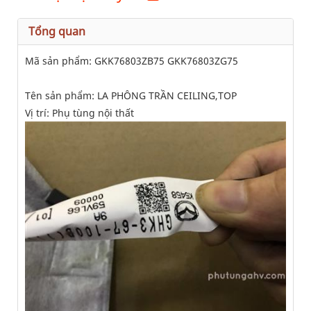
Tổng quan
Mã sản phẩm: GKK76803ZB75 GKK76803ZG75
Tên sản phẩm: LA PHÔNG TRẦN CEILING,TOP
Vị trí: Phụ tùng nội thất